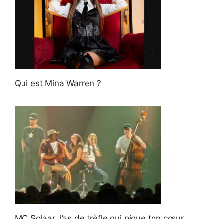
Qui est Mina Warren ?
MC Solaar, l’as de trèfle qui pique ton cœur