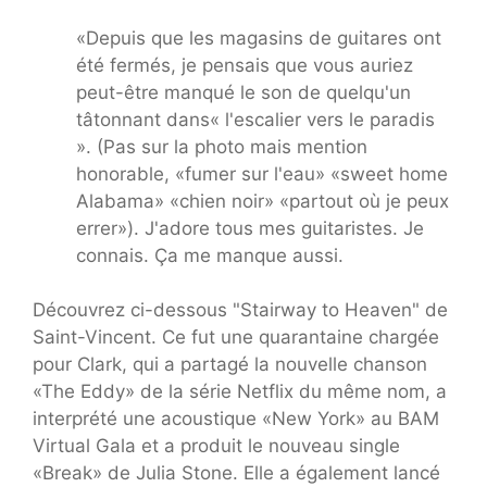
«Depuis que les magasins de guitares ont
été fermés, je pensais que vous auriez
peut-être manqué le son de quelqu'un
tâtonnant dans« l'escalier vers le paradis
». (Pas sur la photo mais mention
honorable, «fumer sur l'eau» «sweet home
Alabama» «chien noir» «partout où je peux
errer»). J'adore tous mes guitaristes. Je
connais. Ça me manque aussi.
Découvrez ci-dessous "Stairway to Heaven" de
Saint-Vincent. Ce fut une quarantaine chargée
pour Clark, qui a partagé la nouvelle chanson
«The Eddy» de la série Netflix du même nom, a
interprété une acoustique «New York» au BAM
Virtual Gala et a produit le nouveau single
«Break» de Julia Stone. Elle a également lancé