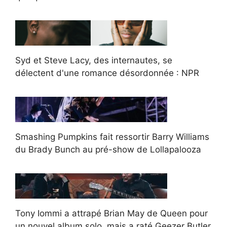
Syd et Steve Lacy, des internautes, se
délectent d'une romance désordonnée : NPR
Smashing Pumpkins fait ressortir Barry Williams
du Brady Bunch au pré-show de Lollapalooza
Tony Iommi a attrapé Brian May de Queen pour
un nouvel album solo, mais a raté Geezer Butler