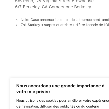
6/6 Reno, NV Virginia Street Brewhouse
6/7 Berkeley, CA Cornerstone Berkeley
Neko Case annonce les dates de la tournée nord-amé
Zak Starkey « surpris et attristé » d'être licencié de l'
Nous accordons une grande importance à
votre vie privée
Nous utilisons des cookies pour améliorer votre expérienc
de navigation, diffuser des publicités ou du contenu