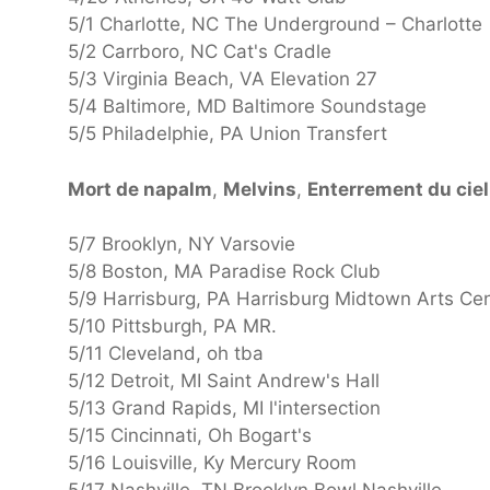
5/1 Charlotte, NC The Underground – Charlotte
5/2 Carrboro, NC Cat's Cradle
5/3 Virginia Beach, VA Elevation 27
5/4 Baltimore, MD Baltimore Soundstage
5/5 Philadelphie, PA Union Transfert
Mort de napalm
,
Melvins
,
Enterrement du cie
5/7 Brooklyn, NY Varsovie
5/8 Boston, MA Paradise Rock Club
5/9 Harrisburg, PA Harrisburg Midtown Arts Ce
5/10 Pittsburgh, PA MR.
5/11 Cleveland, oh tba
5/12 Detroit, MI Saint Andrew's Hall
5/13 Grand Rapids, MI l'intersection
5/15 Cincinnati, Oh Bogart's
5/16 Louisville, Ky Mercury Room