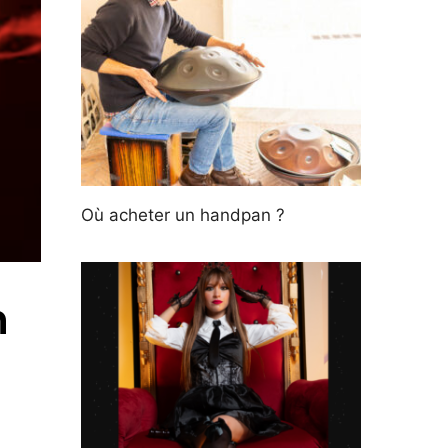
Où acheter un handpan ?
n