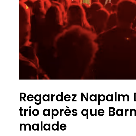
Regardez Napalm 
trio après que Ba
malade