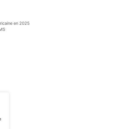
ricaine en 2025
OMS
e