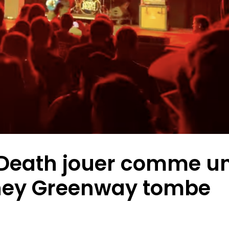
Death jouer comme u
rney Greenway tombe