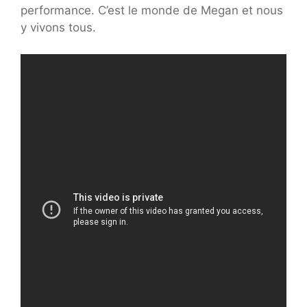
performance. C’est le monde de Megan et nous
y vivons tous.