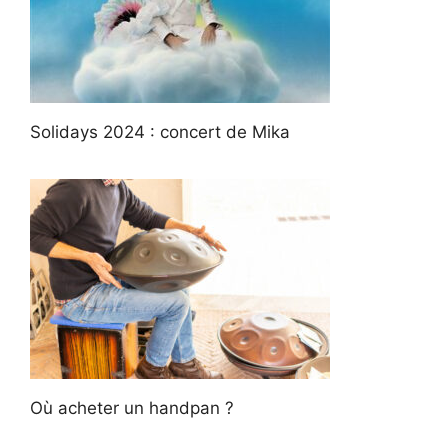
Solidays 2024 : concert de Mika
Où acheter un handpan ?