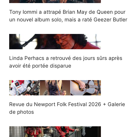
Tony Iommi a attrapé Brian May de Queen pour
un nouvel album solo, mais a raté Geezer Butler
Linda Perhacs a retrouvé des jours sûrs après
avoir été portée disparue
Revue du Newport Folk Festival 2026 + Galerie
de photos