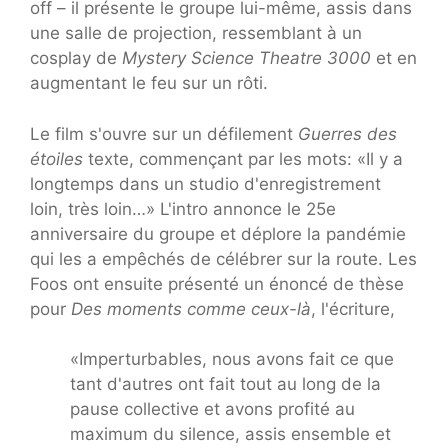
off – il présente le groupe lui-même, assis dans
une salle de projection, ressemblant à un
cosplay de
Mystery Science Theatre 3000
et en
augmentant le feu sur un rôti.
Le film s'ouvre sur un défilement
Guerres des
étoiles
texte, commençant par les mots: «Il y a
longtemps dans un studio d'enregistrement
loin, très loin…» L'intro annonce le 25e
anniversaire du groupe et déplore la pandémie
qui les a empêchés de célébrer sur la route. Les
Foos ont ensuite présenté un énoncé de thèse
pour
Des moments comme ceux-là
, l'écriture,
«Imperturbables, nous avons fait ce que
tant d'autres ont fait tout au long de la
pause collective et avons profité au
maximum du silence, assis ensemble et