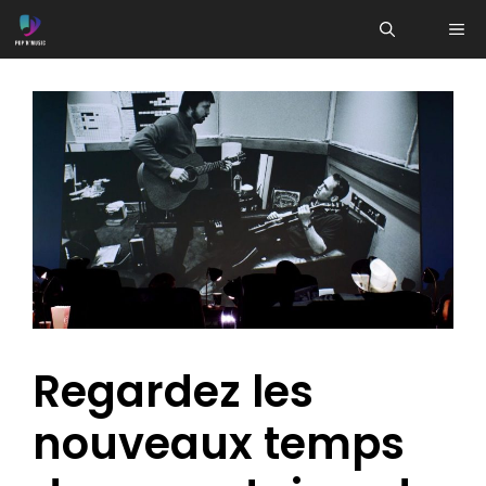
Aller
ME
au
contenu
Regardez les
nouveaux temps