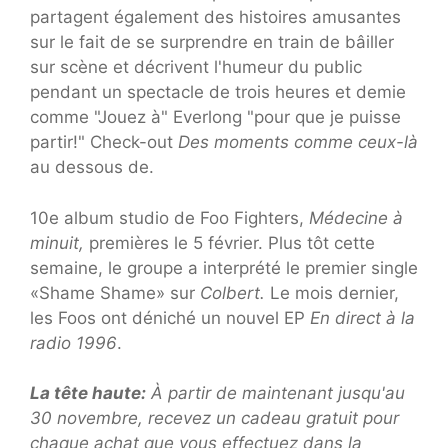
partagent également des histoires amusantes
sur le fait de se surprendre en train de bâiller
sur scène et décrivent l'humeur du public
pendant un spectacle de trois heures et demie
comme "Jouez à" Everlong "pour que je puisse
partir!" Check-out
Des moments comme ceux-là
au dessous de.
10e album studio de Foo Fighters,
Médecine à
minuit,
premières le 5 février. Plus tôt cette
semaine, le groupe a interprété le premier single
«Shame Shame» sur
Colbert.
Le mois dernier,
les Foos ont déniché un nouvel EP
En direct à la
radio 1996
.
La tête haute:
À partir de maintenant jusqu'au
30 novembre, recevez un cadeau gratuit pour
chaque achat que vous effectuez dans la