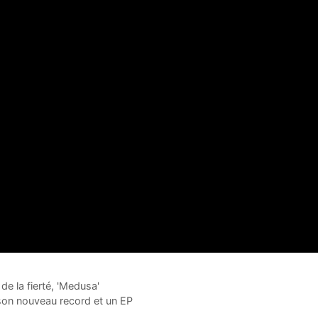
e la fierté, 'Medusa'
n nouveau record et un EP