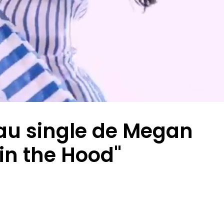
au single de Megan
 in the Hood"