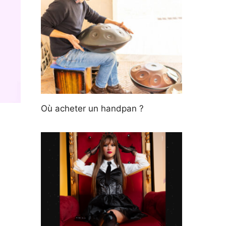
Où acheter un handpan ?