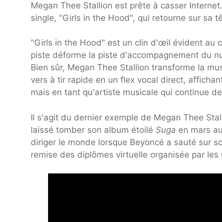
Megan Thee Stallion est prête à casser Interne
single, "Girls in the Hood", qui retourne sur sa
"Girls in the Hood" est un clin d'œil évident au
piste déforme la piste d'accompagnement du nu
Bien sûr, Megan Thee Stallion transforme la m
vers à tir rapide en un flex vocal direct, affi
mais en tant qu'artiste musicale qui continue de
Il s'agit du dernier exemple de Megan Thee Stall
laissé tomber son album étoilé
Suga
en mars aux
diriger le monde lorsque Beyoncé a sauté sur s
remise des diplômes virtuelle organisée par le