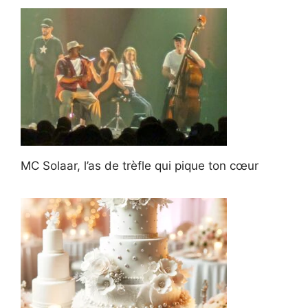
MC Solaar, l’as de trèfle qui pique ton cœur