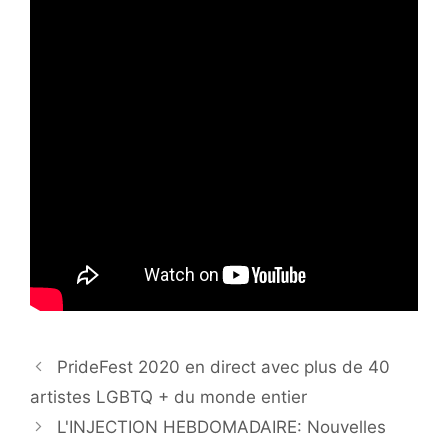
PrideFest 2020 en direct avec plus de 40
artistes LGBTQ + du monde entier
L'INJECTION HEBDOMADAIRE: Nouvelles