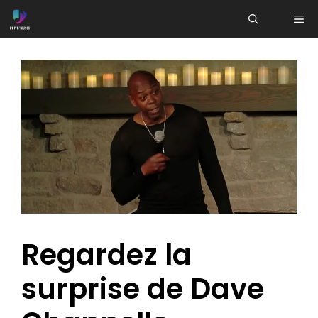
Aller
ME
au
contenu
Regardez la
surprise de Dave