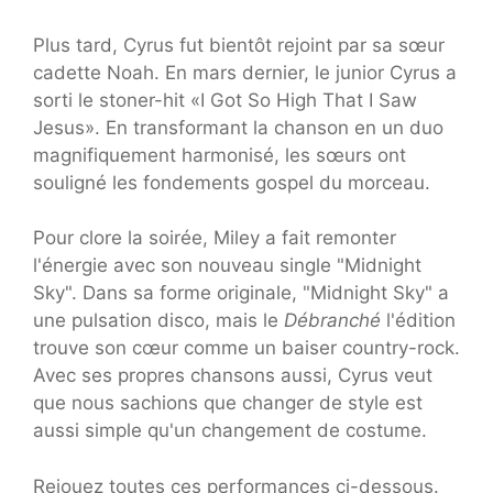
Plus tard, Cyrus fut bientôt rejoint par sa sœur
cadette Noah. En mars dernier, le junior Cyrus a
sorti le stoner-hit «I Got So High That I Saw
Jesus». En transformant la chanson en un duo
magnifiquement harmonisé, les sœurs ont
souligné les fondements gospel du morceau.
Pour clore la soirée, Miley a fait remonter
l'énergie avec son nouveau single "Midnight
Sky". Dans sa forme originale, "Midnight Sky" a
une pulsation disco, mais le
Débranché
l'édition
trouve son cœur comme un baiser country-rock.
Avec ses propres chansons aussi, Cyrus veut
que nous sachions que changer de style est
aussi simple qu'un changement de costume.
Rejouez toutes ces performances ci-dessous.