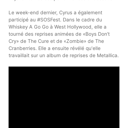
Le week-end dernier, Cyrus a également
participé au #SOSFest. Dans le cadre du
Whiskey A Go Go à West Hollywood, elle a
tourné des reprises animées de «Boys Don’t
Cry» de The Cure et de «Zombie» de The
Cranberries. Elle a ensuite révélé qu'elle
travaillait sur un album de reprises de Metallica.