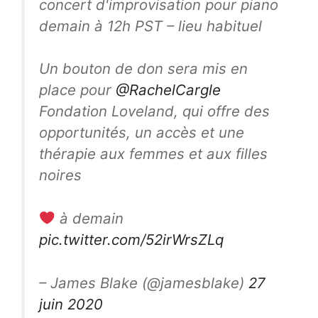
concert d'improvisation pour piano
demain à 12h PST – lieu habituel
Un bouton de don sera mis en
place pour
@RachelCargle
Fondation Loveland, qui offre des
opportunités, un accès et une
thérapie aux femmes et aux filles
noires
à demain
pic.twitter.com/52irWrsZLq
– James Blake (@jamesblake)
27
juin 2020