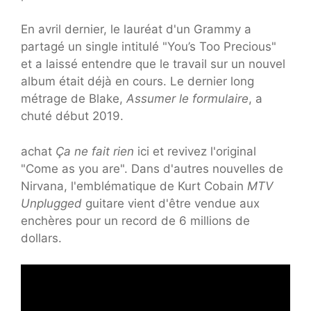
En avril dernier, le lauréat d'un Grammy a
partagé un single intitulé "You’s Too Precious"
et a laissé entendre que le travail sur un nouvel
album était déjà en cours. Le dernier long
métrage de Blake,
Assumer le formulaire
, a
chuté début 2019.
achat
Ça ne fait rien
ici et revivez l'original
"Come as you are". Dans d'autres nouvelles de
Nirvana, l'emblématique de Kurt Cobain
MTV
Unplugged
guitare vient d'être vendue aux
enchères pour un record de 6 millions de
dollars.