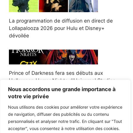
La programmation de diffusion en direct de
Lollapalooza 2026 pour Hulu et Disney+
dévoilée
Prince of Darkness fera ses débuts aux
Halloween Horror Nights d'Universal Studios
Nous accordons une grande importance à
votre vie privée
Nous utilisons des cookies pour améliorer votre expérience
de navigation, diffuser des publicités ou du contenu
Afroman poursuit un policier de l'Ohio après la
personnalisés et analyser notre trafic. En cliquant sur "Tout
victoire du jury en diffamation
accepter", vous consentez à notre utilisation des cookies.