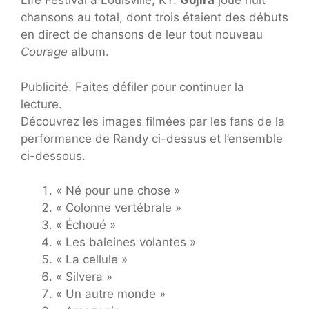
Life Festival à Louisville, KY.
Gojira
joué huit
chansons au total, dont trois étaient des débuts
en direct de chansons de leur tout nouveau
Courage
album.
Publicité. Faites défiler pour continuer la
lecture.
Découvrez les images filmées par les fans de la
performance de Randy ci-dessus et l’ensemble
ci-dessous.
« Né pour une chose »
« Colonne vertébrale »
« Échoué »
« Les baleines volantes »
« La cellule »
« Silvera »
« Un autre monde »