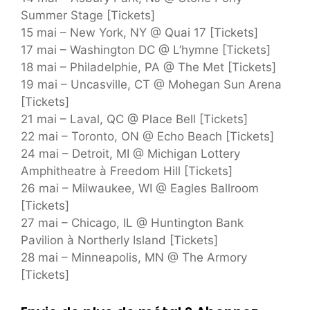
Summer Stage [Tickets]
15 mai – New York, NY @ Quai 17 [Tickets]
17 mai – Washington DC @ L’hymne [Tickets]
18 mai – Philadelphie, PA @ The Met [Tickets]
19 mai – Uncasville, CT @ Mohegan Sun Arena
[Tickets]
21 mai – Laval, QC @ Place Bell [Tickets]
22 mai – Toronto, ON @ Echo Beach [Tickets]
24 mai – Detroit, MI @ Michigan Lottery
Amphitheatre à Freedom Hill [Tickets]
26 mai – Milwaukee, WI @ Eagles Ballroom
[Tickets]
27 mai – Chicago, IL @ Huntington Bank
Pavilion à Northerly Island [Tickets]
28 mai – Minneapolis, MN @ The Armory
[Tickets]