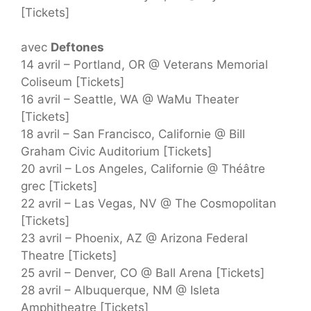
[Tickets]
avec
Deftones
14 avril – Portland, OR @ Veterans Memorial
Coliseum [Tickets]
16 avril – Seattle, WA @ WaMu Theater
[Tickets]
18 avril – San Francisco, Californie @ Bill
Graham Civic Auditorium [Tickets]
20 avril – Los Angeles, Californie @ Théâtre
grec [Tickets]
22 avril – Las Vegas, NV @ The Cosmopolitan
[Tickets]
23 avril – Phoenix, AZ @ Arizona Federal
Theatre [Tickets]
25 avril – Denver, CO @ Ball Arena [Tickets]
28 avril – Albuquerque, NM @ Isleta
Amphitheatre [Tickets]