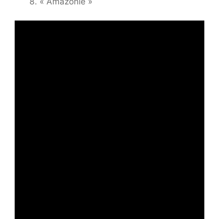
« Amazonie »