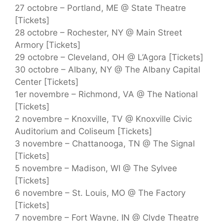
27 octobre – Portland, ME @ State Theatre
[Tickets]
28 octobre – Rochester, NY @ Main Street
Armory [Tickets]
29 octobre – Cleveland, OH @ L’Agora [Tickets]
30 octobre – Albany, NY @ The Albany Capital
Center [Tickets]
1er novembre – Richmond, VA @ The National
[Tickets]
2 novembre – Knoxville, TV @ Knoxville Civic
Auditorium and Coliseum [Tickets]
3 novembre – Chattanooga, TN @ The Signal
[Tickets]
5 novembre – Madison, WI @ The Sylvee
[Tickets]
6 novembre – St. Louis, MO @ The Factory
[Tickets]
7 novembre – Fort Wayne, IN @ Clyde Theatre