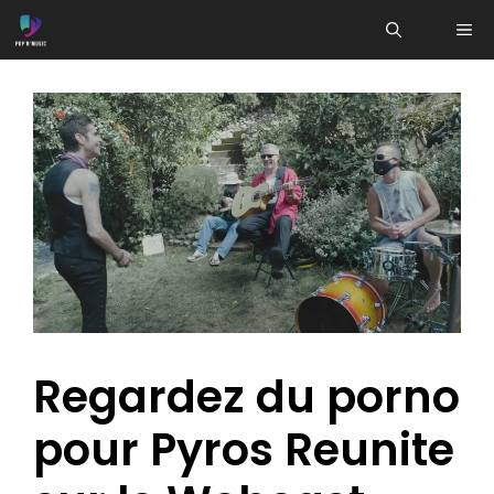
Aller
ME
au
contenu
Regardez du porno
pour Pyros Reunite