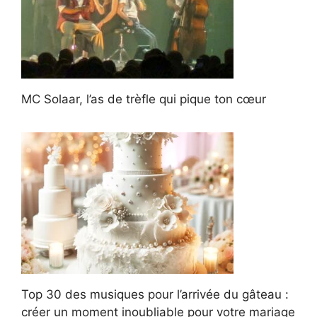
MC Solaar, l’as de trèfle qui pique ton cœur
Top 30 des musiques pour l’arrivée du gâteau :
créer un moment inoubliable pour votre mariage