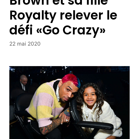
Brown et sa fille
Royalty relever le
défi «Go Crazy»
22 mai 2020