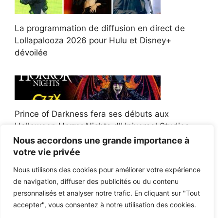
La programmation de diffusion en direct de
Lollapalooza 2026 pour Hulu et Disney+
dévoilée
Prince of Darkness fera ses débuts aux
Halloween Horror Nights d'Universal Studios
Nous accordons une grande importance à
votre vie privée
Nous utilisons des cookies pour améliorer votre expérience
de navigation, diffuser des publicités ou du contenu
Afroman poursuit un policier de l'Ohio après la
personnalisés et analyser notre trafic. En cliquant sur "Tout
victoire du jury en diffamation
accepter", vous consentez à notre utilisation des cookies.