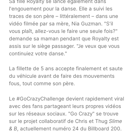
Sa fille Royalty se lance également dans
l'engouement pour la danse. Elle a suivi les
traces de son père – littéralement – dans une
vidéo filmée par sa mère, Nia Guzman. "S'il
vous plaît, allez-vous le faire une seule fois?"
demande sa maman pendant que Royalty est
assis sur le siège passager. "Je veux que vous
continuiez votre danse."
La fillette de 5 ans accepte finalement et saute
du véhicule avant de faire des mouvements
fous, tout comme son père.
Le #GoCrazyChallenge devient rapidement viral
avec des fans partageant leurs propres vidéos
sur les réseaux sociaux. "Go Crazy" se trouve
sur le projet collaboratif de Chris et Thug
Slime
& B
, actuellement numéro 24 du Billboard 200.