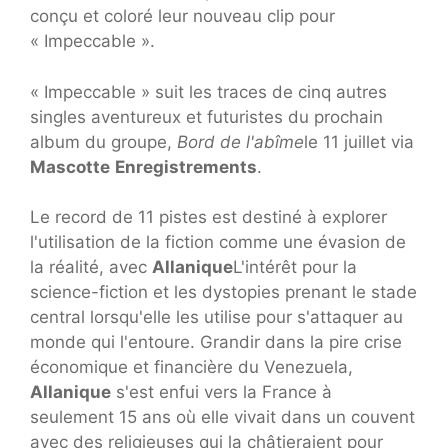
conçu et coloré leur nouveau clip pour
« Impeccable ».
« Impeccable » suit les traces de cinq autres
singles aventureux et futuristes du prochain
album du groupe,
Bord de l'abîme
le 11 juillet via
Mascotte
Enregistrements
.
Le record de 11 pistes est destiné à explorer
l'utilisation de la fiction comme une évasion de
la réalité, avec
Allanique
L'intérêt pour la
science-fiction et les dystopies prenant le stade
central lorsqu'elle les utilise pour s'attaquer au
monde qui l'entoure. Grandir dans la pire crise
économique et financière du Venezuela,
Allanique
s'est enfui vers la France à
seulement 15 ans où elle vivait dans un couvent
avec des religieuses qui la châtieraient pour