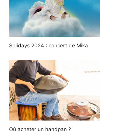
Solidays 2024 : concert de Mika
Où acheter un handpan ?