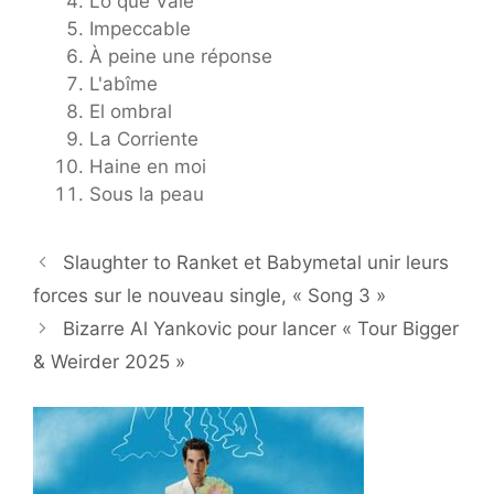
Lo que Vale
Impeccable
À peine une réponse
L'abîme
El ombral
La Corriente
Haine en moi
Sous la peau
Slaughter to Ranket et Babymetal unir leurs
forces sur le nouveau single, « Song 3 »
Bizarre Al Yankovic pour lancer « Tour Bigger
& Weirder 2025 »