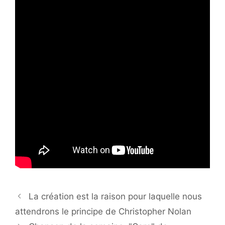
La création est la raison pour laquelle nous
attendrons le principe de Christopher Nolan