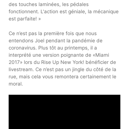
des touches laminées, les pédales
fonctionnent. L'action est géniale, la mécanique
est parfaite! »
Ce n’est pas la première fois que nous
entendons Joel pendant la pandémie de
coronavirus. Plus tôt au printemps, il a
interprété une version poignante de «Miami
2017» lors du Rise Up New York! bénéficier de
livestream. Ce n’est pas un jingle du côté de la
rue, mais cela vous remontera certainement le
moral.