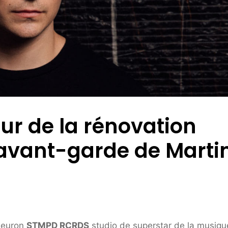
eur de la rénovation
'avant-garde de Marti
fleuron
STMPD RCRDS
studio de superstar de la musiqu