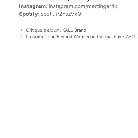
Instagram:
instagram.com/martingarrix
Spotify:
spoti.fi/2YszVxQ
Critique d'album: KALL Brand
L'insomniaque Beyond Wonderland Virtual Rave-A-T