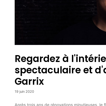
Regardez à l'intéri
spectaculaire et d
Garrix
19 juin 2020
Après trois ans de rénovations minutieuses, le 