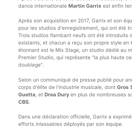
dance internationale
Martin Garrix
est enfin te
Après son acquisition en 2017, Garrix et son éq
pour les studios d'enregistrement, qui ont été 
Trois studios flambant neufs ont été introduits 
existants, et chacun a reçu son propre style en
étonnant est le Mix Stage, un studio dédié au
Premier Studio, qui représente "la plus haute ce
doublage".
Selon un communiqué de presse publié pour anno
corps d'élite de l'industrie musicale, dont
Gros
Guetta
, et
Drea
Dury
en plus de nombreuses s
CBS
.
Dans une déclaration officielle, Garrix a exprim
efforts inlassables déployés par son équipe.