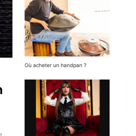
Où acheter un handpan ?
n
e