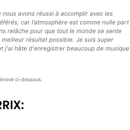
e nous avons réussi à accomplir avec les
référés, car l’atmosphère est comme nulle part
 sans relâche pour que tout le monde se sente
e meilleur résultat possible. Je suis super
et j'ai hâte d'enregistrer beaucoup de musique
rénové ci-dessous.
RIX: