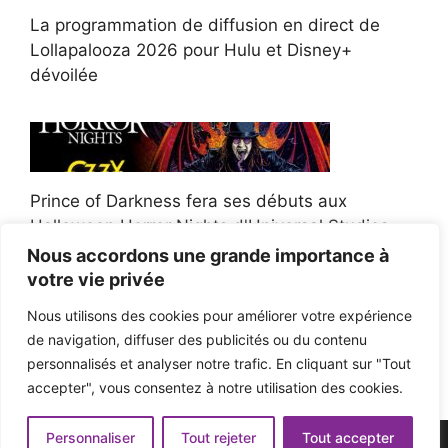
La programmation de diffusion en direct de
Lollapalooza 2026 pour Hulu et Disney+
dévoilée
Prince of Darkness fera ses débuts aux
Halloween Horror Nights d'Universal Studios
Nous accordons une grande importance à
votre vie privée
Nous utilisons des cookies pour améliorer votre expérience
de navigation, diffuser des publicités ou du contenu
Afroman poursuit un policier de l'Ohio après la
personnalisés et analyser notre trafic. En cliquant sur "Tout
victoire du jury en diffamation
accepter", vous consentez à notre utilisation des cookies.
Personnaliser
Tout rejeter
Tout accepter