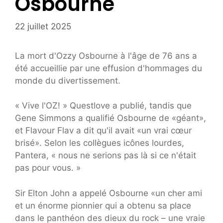
Osbourne
22 juillet 2025
La mort d'Ozzy Osbourne à l'âge de 76 ans a
été accueillie par une effusion d'hommages du
monde du divertissement.
« Vive l'OZ! » Questlove a publié, tandis que
Gene Simmons a qualifié Osbourne de «géant»,
et Flavour Flav a dit qu'il avait «un vrai cœur
brisé». Selon les collègues icônes lourdes,
Pantera, « nous ne serions pas là si ce n'était
pas pour vous. »
Sir Elton John a appelé Osbourne «un cher ami
et un énorme pionnier qui a obtenu sa place
dans le panthéon des dieux du rock – une vraie