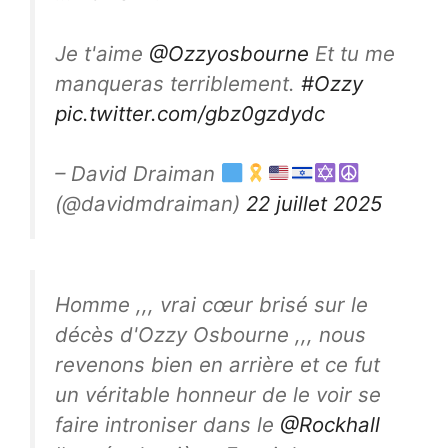
Je t'aime
@Ozzyosbourne
Et tu me
manqueras terriblement.
#Ozzy
pic.twitter.com/gbz0gzdydc
– David Draiman
(@davidmdraiman)
22 juillet 2025
Homme ,,, vrai cœur brisé sur le
décès d'Ozzy Osbourne ,,, nous
revenons bien en arrière et ce fut
un véritable honneur de le voir se
faire introniser dans le
@Rockhall