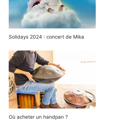
Solidays 2024 : concert de Mika
Où acheter un handpan ?