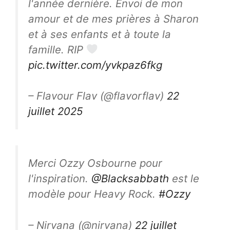
l'année dernière. Envoi de mon
amour et de mes prières à Sharon
et à ses enfants et à toute la
famille. RIP
pic.twitter.com/yvkpaz6fkg
– Flavour Flav (@flavorflav)
22
juillet 2025
Merci Ozzy Osbourne pour
l'inspiration.
@Blacksabbath
est le
modèle pour Heavy Rock.
#Ozzy
– Nirvana (@nirvana)
22 juillet