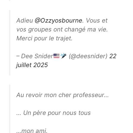
Adieu
@Ozzyosbourne
. Vous et
vos groupes ont changé ma vie.
Merci pour le trajet.
– Dee Snider
(@deesnider)
22
juillet 2025
Au revoir mon cher professeur…
… Un père pour nous tous
…mon ami.