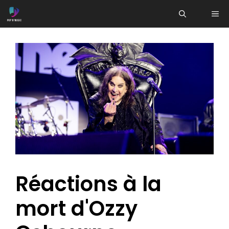
Aller
ME
au
contenu
Réactions à la
mort d'Ozzy