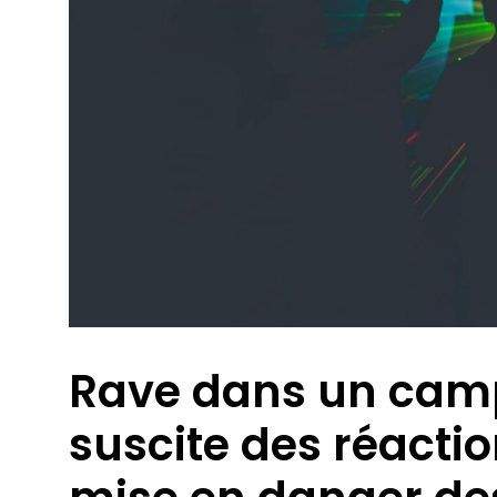
Rave dans un camp
suscite des réacti