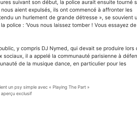
ures suivant son début, la police aurait ensuite tourné 
s nous aient expulsés, ils ont commencé à affronter les
 entendu un hurlement de grande détresse », se souvient 
à la police : ‘Vous nous laissez tomber ! Vous essayez de
ublic, y compris DJ Nymed, qui devait se produire lors
ux sociaux, il a appelé la communauté parisienne à défe
munauté de la musique dance, en particulier pour les
un psy simple avec « Playing The Part »
 aperçu exclusif