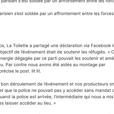
risien s’est soldée par un affrontement entre les force
s, La Toilette a partagé une déclaration via Facebook l
bjectif de l’événement était de soutenir les réfugiés. « 
énergie dégagée par ce parti pouvait les soutenir et amé
lieu. Par contre nous avons été aidés au montage par
ise le post. lit lit.
au bon déroulement de l’événement et nos producteurs on
ivé et que la police ne pouvait pas y accéder sans mandat 
and la police est arrivée, l’intermédiaire qui nous a mis
s laisser accéder au lieu. »