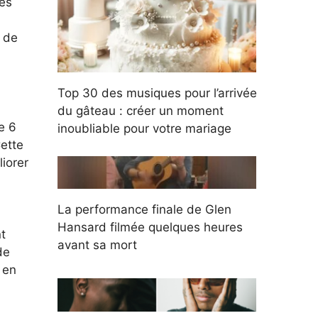
s de
Top 30 des musiques pour l’arrivée
du gâteau : créer un moment
e 6
inoubliable pour votre mariage
Cette
liorer
La performance finale de Glen
Hansard filmée quelques heures
t
avant sa mort
de
 en