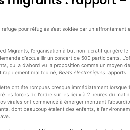
 migrants : rapport –
 refuge pour réfugiés s’est soldée par un affrontement 
d Migrants, l’organisation à but non lucratif qui gère le
ande d’accueillir un concert de 500 participants. L’of
nts, qui a d’abord vu la proposition comme un moyen d
nt rapidement mal tourné,
Beats électroniques
rapports.
ilette ont été rompues presque immédiatement lorsque 
iré les forces de l’ordre sur les lieux à 2 heures du matin
os virales ont commencé à émerger montrant l’absurdit
ants, dont beaucoup étaient des enfants, à l’environne
rave.