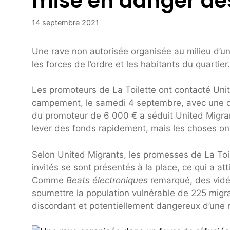
mise en danger des
14 septembre 2021
Une rave non autorisée organisée au milieu d’un
les forces de l’ordre et les habitants du quartier.
Les promoteurs de La Toilette ont contacté Unite
campement, le samedi 4 septembre, avec une dem
du promoteur de 6 000 € a séduit United Migra
lever des fonds rapidement, mais les choses o
Selon United Migrants, les promesses de La To
invités se sont présentés à la place, ce qui a att
Comme
Beats électroniques
remarqué, des vidé
soumettre la population vulnérable de 225 migr
discordant et potentiellement dangereux d’une 