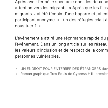
Après avoir fermé le spectacle dans les deux he
attention vers les migrants. « Après que les flic
migrants. J’ai été témoin d’une bagarre et j’ai
participant anonyme. « L’un des réfugiés criait 
nous tuer ?’ »
L’événement a attiré une réprimande rapide du p
l’événement. Dans un long article sur les résea
les valeurs d’inclusion et de respect de la com
personnes vulnérables.
UN ENDROIT POUR ENTERRER DES ÉTRANGERS devient 
Roman graphique Tres Equis de Cypress Hill : premier