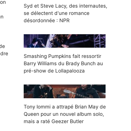
son
Syd et Steve Lacy, des internautes,
se délectent d'une romance
un
désordonnée : NPR
 de
ndre
Smashing Pumpkins fait ressortir
Barry Williams du Brady Bunch au
pré-show de Lollapalooza
Tony Iommi a attrapé Brian May de
Queen pour un nouvel album solo,
mais a raté Geezer Butler