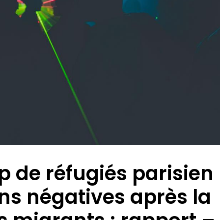
 de réfugiés parisien
ons négatives après la