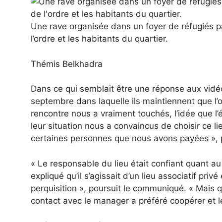
Une rave organisée dans un foyer de réfugiés pa
l’ordre et les habitants du quartier.
Thémis Belkhadra
Dans ce qui semblait être une réponse aux vidéo
septembre dans laquelle ils maintiennent que l’o
rencontre nous a vraiment touchés, l’idée que l’
leur situation nous a convaincus de choisir ce 
certaines personnes que nous avons payées », préc
« Le responsable du lieu était confiant quant 
expliqué qu’il s’agissait d’un lieu associatif pr
perquisition », poursuit le communiqué. « Mais qu
contact avec le manager a préféré coopérer et le