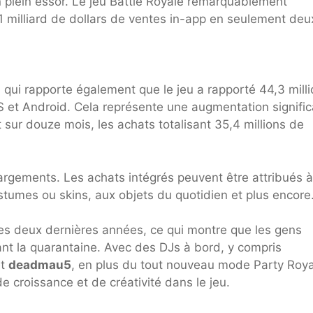
 plein essor. Le jeu Battle Royale remarquablement
1 milliard de dollars de ventes in-app en seulement deu
, qui rapporte également que le jeu a rapporté 44,3 mill
OS et Android. Cela représente une augmentation signific
t sur douze mois, les achats totalisant 35,4 millions de
hargements. Les achats intégrés peuvent être attribués à
tumes ou skins, aux objets du quotidien et plus encore
des deux dernières années, ce qui montre que les gens
ant la quarantaine. Avec des DJs à bord, y compris
t
deadmau5
, en plus du tout nouveau mode Party Royal
e croissance et de créativité dans le jeu.