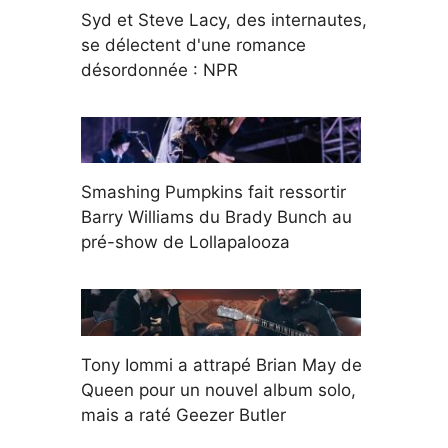
Syd et Steve Lacy, des internautes,
se délectent d'une romance
désordonnée : NPR
Smashing Pumpkins fait ressortir
Barry Williams du Brady Bunch au
pré-show de Lollapalooza
Tony Iommi a attrapé Brian May de
Queen pour un nouvel album solo,
mais a raté Geezer Butler