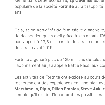
Même dans cette économie,
Epic Games
est en
populaire de la société
Fortnite
aurait rapporté 
ans.
Cela, selon
Actualités de la musique numérique
de dollars rien qu'en avril grâce à ses achats i
par rapport à 23,3 millions de dollars en mars e
dollars en avril 2019.
Fortnite a généré plus de 129 millions de téléc
l'abonnement au jeu appelé Battle Pass, aux cos
Les activités de Fortnite ont explosé au cours 
recherchaient des expériences en ligne bien av
Marshmello, Diplo, Dillon Franics, Steve Aoki
e
semble qu'il existe d'innombrables possibilités d