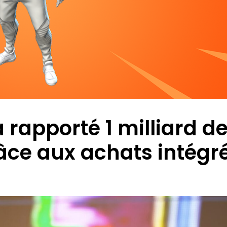
 rapporté 1 milliard d
râce aux achats intégr