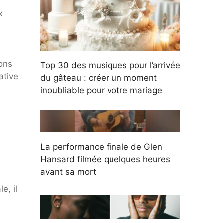
x
ions
Top 30 des musiques pour l’arrivée
ative
du gâteau : créer un moment
inoubliable pour votre mariage
.
La performance finale de Glen
Hansard filmée quelques heures
avant sa mort
e, il