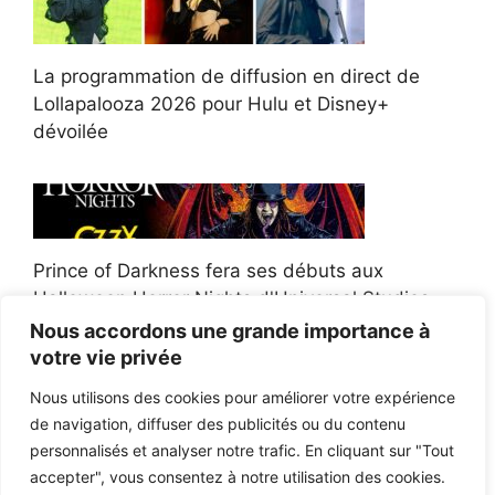
La programmation de diffusion en direct de
Lollapalooza 2026 pour Hulu et Disney+
dévoilée
Prince of Darkness fera ses débuts aux
Halloween Horror Nights d'Universal Studios
Nous accordons une grande importance à
votre vie privée
Nous utilisons des cookies pour améliorer votre expérience
de navigation, diffuser des publicités ou du contenu
Afroman poursuit un policier de l'Ohio après la
personnalisés et analyser notre trafic. En cliquant sur "Tout
victoire du jury en diffamation
accepter", vous consentez à notre utilisation des cookies.