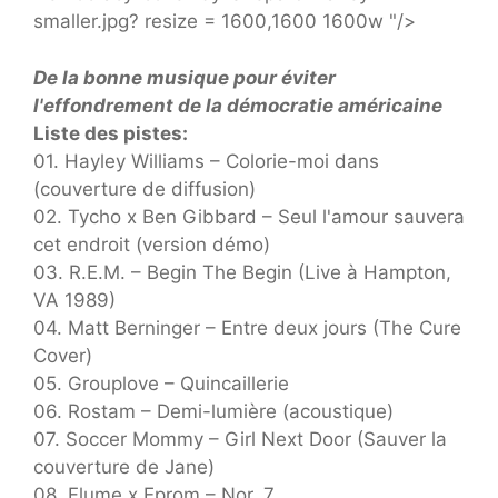
smaller.jpg? resize = 1600,1600 1600w "/>
De la bonne musique pour éviter
l'effondrement de la démocratie américaine
Liste des pistes:
01. Hayley Williams – Colorie-moi dans
(couverture de diffusion)
02. Tycho x Ben Gibbard – Seul l'amour sauvera
cet endroit (version démo)
03. R.E.M. – Begin The Begin (Live à Hampton,
VA 1989)
04. Matt Berninger – Entre deux jours (The Cure
Cover)
05. Grouplove – Quincaillerie
06. Rostam – Demi-lumière (acoustique)
07. Soccer Mommy – Girl Next Door (Sauver la
couverture de Jane)
08. Flume x Eprom – Nor. 7