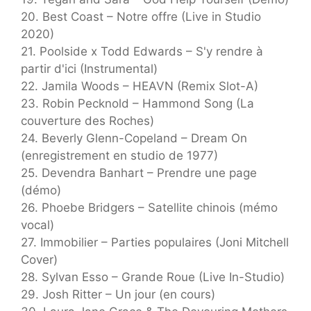
20. Best Coast – Notre offre (Live in Studio
2020)
21. Poolside x Todd Edwards – S'y rendre à
partir d'ici (Instrumental)
22. Jamila Woods – HEAVN (Remix Slot-A)
23. Robin Pecknold – Hammond Song (La
couverture des Roches)
24. Beverly Glenn-Copeland – Dream On
(enregistrement en studio de 1977)
25. Devendra Banhart – Prendre une page
(démo)
26. Phoebe Bridgers – Satellite chinois (mémo
vocal)
27. Immobilier – Parties populaires (Joni Mitchell
Cover)
28. Sylvan Esso – Grande Roue (Live In-Studio)
29. Josh Ritter – Un jour (en cours)