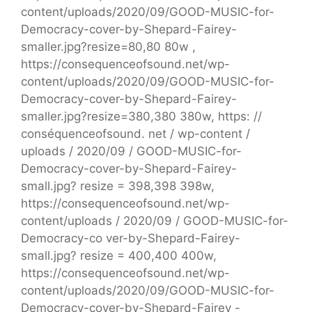
content/uploads/2020/09/GOOD-MUSIC-for-
Democracy-cover-by-Shepard-Fairey-
smaller.jpg?resize=80,80 80w ,
https://consequenceofsound.net/wp-
content/uploads/2020/09/GOOD-MUSIC-for-
Democracy-cover-by-Shepard-Fairey-
smaller.jpg?resize=380,380 380w, https: //
conséquenceofsound. net / wp-content /
uploads / 2020/09 / GOOD-MUSIC-for-
Democracy-cover-by-Shepard-Fairey-
small.jpg? resize = 398,398 398w,
https://consequenceofsound.net/wp-
content/uploads / 2020/09 / GOOD-MUSIC-for-
Democracy-co ver-by-Shepard-Fairey-
small.jpg? resize = 400,400 400w,
https://consequenceofsound.net/wp-
content/uploads/2020/09/GOOD-MUSIC-for-
Democracy-cover-by-Shepard-Fairey -