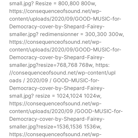
small.jpg? Resize = 800,800 800w,
https://consequenceofsound.net/wp-
content/uploads/2020/09/GOOD-MUSIC-for-
Democracy-cover-by-Shepard-Fairey-
smaller.jpg? redimensionner = 300,300 300w,
https://consequenceofsound.net/wp-
content/uploads/2020/09/GOOD-MUSIC-for-
Democracy-cover-by-Shepard-Fairey-
smaller.jpg?resize=768,768 768w, https:
//consequenceofsound.net/wp-content/upl
oads / 2020/09 / GOOD-MUSIC-for-
Democracy-cover-by-Shepard-Fairey-
small.jpg? resize = 1024,1024 1024w,
https://consequenceofsound.net/wp-
content/uploads/2020/09 /GOOD-MUSIC-for-
Democracy-cover-by-Shepard-Fairey-
smaller.jpg?resize=1536,1536 1536w,
https://consequenceofsound.net/wp-