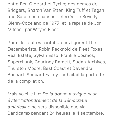
entre Ben Gibbard et Tycho; des démos de
Bridgers, Sharon Van Etten, King Tuff et Tegan
and Sara; une chanson déterrée de Beverly
Glenn-Copeland de 1977; et la reprise de Joni
Mitchell par Weyes Blood.
Parmi les autres contributeurs figurent The
Decemberists, Robin Pecknold de Fleet Foxes,
Real Estate, Sylvan Esso, Frankie Cosmos,
Superchunk, Courtney Barnett, Sudan Archives,
Thurston Moore, Best Coast et Devendra
Banhart. Shepard Fairey souhaitait la pochette
de la compilation.
Mais voici le hic:
De la bonne musique pour
éviter l'effondrement de la démocratie
américaine
ne sera disponible que via
Bandcamp pendant 24 heures le 4 septembre.