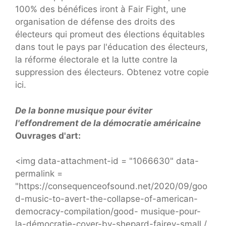
100% des bénéfices iront à Fair Fight, une
organisation de défense des droits des
électeurs qui promeut des élections équitables
dans tout le pays par l'éducation des électeurs,
la réforme électorale et la lutte contre la
suppression des électeurs. Obtenez votre copie
ici.
De la bonne musique pour éviter
l'effondrement de la démocratie américaine
Ouvrages d'art:
<img data-attachment-id = "1066630" data-
permalink =
"https://consequenceofsound.net/2020/09/goo
d-music-to-avert-the-collapse-of-american-
democracy-compilation/good- musique-pour-
la-démocratie-cover-by-shepard-fairey-small /