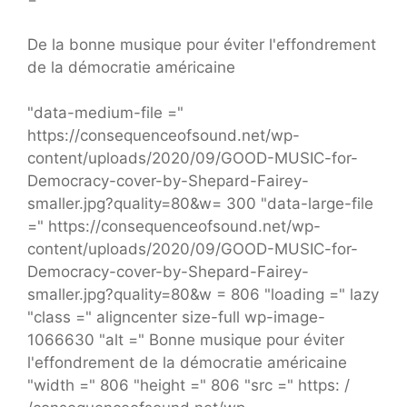
De la bonne musique pour éviter l'effondrement
de la démocratie américaine
"data-medium-file ="
https://consequenceofsound.net/wp-
content/uploads/2020/09/GOOD-MUSIC-for-
Democracy-cover-by-Shepard-Fairey-
smaller.jpg?quality=80&w= 300 "data-large-file
=" https://consequenceofsound.net/wp-
content/uploads/2020/09/GOOD-MUSIC-for-
Democracy-cover-by-Shepard-Fairey-
smaller.jpg?quality=80&w = 806 "loading =" lazy
"class =" aligncenter size-full wp-image-
1066630 "alt =" Bonne musique pour éviter
l'effondrement de la démocratie américaine
"width =" 806 "height =" 806 "src =" https: /