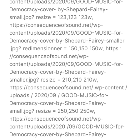
content/uploads/2020/09/GOOD-MUSIC-for-
Democracy-cover- by-Shepard-Fairey-
small.jpg? resize = 123,123 123w,
https://consequenceofsound.net/wp-
content/uploads/2020/09/GOOD-MUSIC-for-
Democracy-cover-by-Shepard-Fairey-smaller
.jpg? redimensionner = 150,150 150w, https :
//consequenceofsound.net/wp-
content/uploads/2020/09/GOOD-MUSIC-for-
Democracy-cover-by-Shepard-Fairey-
smaller.jpg? resize = 210,210 210w,
https://consequenceofsound.net/ wp-content /
uploads / 2020/09 / GOOD-MUSIC-for-
Democracy-cover-by-Shepard-Fairey-
small.jpg? resize = 250,250 250w,
https://consequenceofsound.net/wp-
content/uploads/2020 /09/GOOD-MUSIC-for-
Democracy-cover-by-Shepard-Fairey-