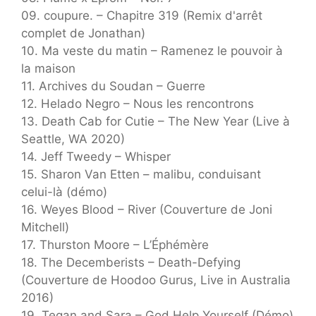
09. coupure. – Chapitre 319 (Remix d'arrêt
complet de Jonathan)
10. Ma veste du matin – Ramenez le pouvoir à
la maison
11. Archives du Soudan – Guerre
12. Helado Negro – Nous les rencontrons
13. Death Cab for Cutie – The New Year (Live à
Seattle, WA 2020)
14. Jeff Tweedy – Whisper
15. Sharon Van Etten – malibu, conduisant
celui-là (démo)
16. Weyes Blood – River (Couverture de Joni
Mitchell)
17. Thurston Moore – L’Éphémère
18. The Decemberists – Death-Defying
(Couverture de Hoodoo Gurus, Live in Australia
2016)
19. Tegan and Sara – God Help Yourself (Démo)