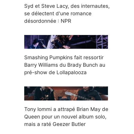
Syd et Steve Lacy, des internautes,
se délectent d'une romance
désordonnée : NPR
Smashing Pumpkins fait ressortir
Barry Williams du Brady Bunch au
pré-show de Lollapalooza
Tony Iommi a attrapé Brian May de
Queen pour un nouvel album solo,
mais a raté Geezer Butler