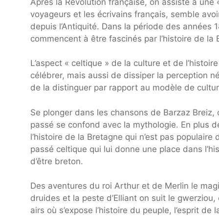
Après la Révolution française, on assiste à une
voyageurs et les écrivains français, semble avo
depuis l’Antiquité. Dans la période des années 
commencent à être fascinés par l’histoire de la 
L’aspect « celtique » de la culture et de l’hist
célébrer, mais aussi de dissiper la perception n
de la distinguer par rapport au modèle de cultur
Se plonger dans les chansons de Barzaz Breiz, c
passé se confond avec la mythologie. En plus de
l’histoire de la Bretagne qui n’est pas populair
passé celtique qui lui donne une place dans l’his
d’être breton.
Des aventures du roi Arthur et de Merlin le magic
druides et la peste d’Elliant on suit le gwerzio
airs où s’expose l’histoire du peuple, l’esprit de 