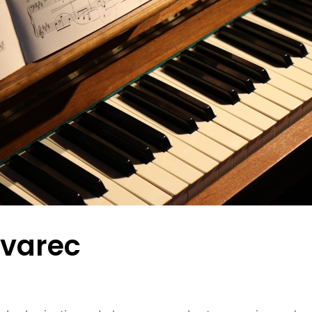
rvarec