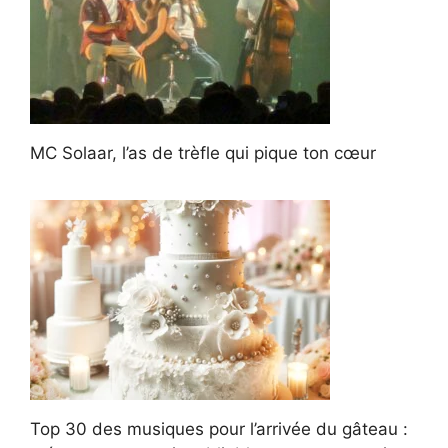
MC Solaar, l’as de trèfle qui pique ton cœur
Top 30 des musiques pour l’arrivée du gâteau :