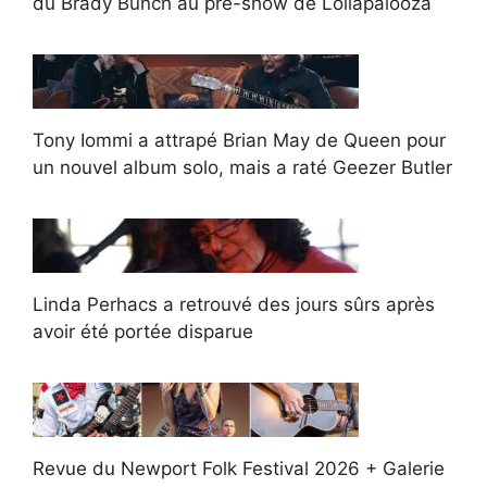
du Brady Bunch au pré-show de Lollapalooza
Tony Iommi a attrapé Brian May de Queen pour
un nouvel album solo, mais a raté Geezer Butler
Linda Perhacs a retrouvé des jours sûrs après
avoir été portée disparue
Revue du Newport Folk Festival 2026 + Galerie