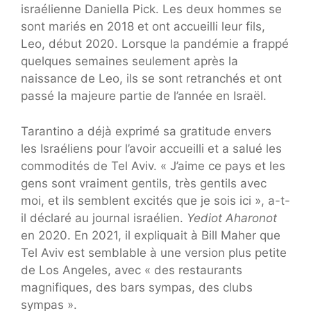
israélienne Daniella Pick. Les deux hommes se
sont mariés en 2018 et ont accueilli leur fils,
Leo, début 2020. Lorsque la pandémie a frappé
quelques semaines seulement après la
naissance de Leo, ils se sont retranchés et ont
passé la majeure partie de l’année en Israël.
Tarantino a déjà exprimé sa gratitude envers
les Israéliens pour l’avoir accueilli et a salué les
commodités de Tel Aviv. « J’aime ce pays et les
gens sont vraiment gentils, très gentils avec
moi, et ils semblent excités que je sois ici », a-t-
il déclaré au journal israélien.
Yediot Aharonot
en 2020. En 2021, il expliquait à Bill Maher que
Tel Aviv est semblable à une version plus petite
de Los Angeles, avec « des restaurants
magnifiques, des bars sympas, des clubs
sympas ».