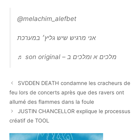
@melachim_alefbet
אני מרגיש שיש גליץ׳ במערכת
♬ son original – מלכים א ומלכים ב
SVDDEN DEATH condamne les cracheurs de
feu lors de concerts après que des ravers ont
allumé des flammes dans la foule
JUSTIN CHANCELLOR explique le processus
créatif de TOOL