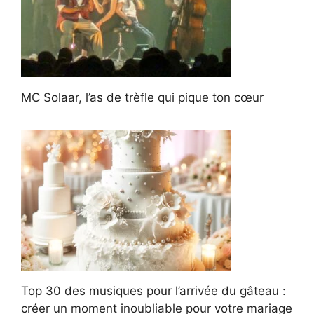
MC Solaar, l’as de trèfle qui pique ton cœur
Top 30 des musiques pour l’arrivée du gâteau :
créer un moment inoubliable pour votre mariage