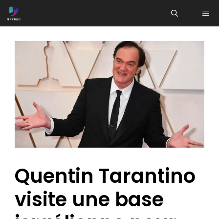
Aller
ME
au
contenu
Quentin Tarantino
visite une base