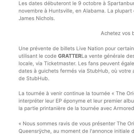
Les dates débuteront le 9 octobre à Spartanbur
novembre à Huntsville, en Alabama. La plupart 
James Nichols.
Achetez vos b
Une prévente de billets Live Nation pour certaine
utilisant le code
GRATTER
La vente générale des 
locale, via Ticketmaster. Les fans peuvent égale
dates à guichets fermés via StubHub, où votre
de StubHub.
La tournée à venir continue la tournée « The Or
interpréter leur EP éponyme et leur premier al
la partie printanière de la tournée avec Armored
« Nous sommes ravis de vous présenter The Orig
Queensrÿche, au moment de l'annonce initiale du