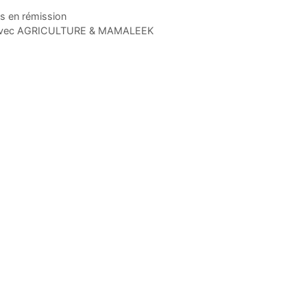
s en rémission
ée avec AGRICULTURE & MAMALEEK