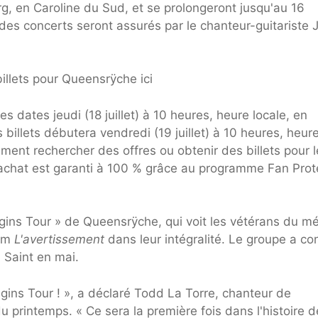
g, en Caroline du Sud, et se prolongeront jusqu'au 16
des concerts seront assurés par le chanteur-guitariste 
illets pour Queensrÿche ici
s dates jeudi (18 juillet) à 10 heures, heure locale, en
billets débutera vendredi (19 juillet) à 10 heures, heur
ment rechercher des offres ou obtenir des billets pour l
 achat est garanti à 100 % grâce au programme Fan Prot
igins Tour » de Queensrÿche, qui voit les vétérans du mé
bum
L'avertissement
dans leur intégralité. Le groupe a co
 Saint en mai.
ins Tour ! », a déclaré Todd La Torre, chanteur de
 printemps. « Ce sera la première fois dans l'histoire d