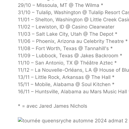
29/10 – Missoula, MT @ The Wilma *
31/10 – Tulalip, Washington @ Tulalip Resort Ca
11/01 – Shelton, Washington @ Little Creek Cas
11/02 – Lewiston, ID @ Casino Clearwater
11/03 – Salt Lake City, Utah @ The Depot *
11/06 – Phoenix, Arizona au Celebrity Theatre *
11/08 – Fort Worth, Texas @ Tannahill's *
11/09 – Lubbock, Texas @ Jakes Backroom *
11/10 – San Antonio, TX @ Théâtre Aztec *
11/12 – La Nouvelle-Orléans, LA @ House of Blu
13/11 – Little Rock, Arkansas @ The Hall *
15/11 – Mobile, Alabama @ Soul Kitchen *
16/11 – Huntsville, Alabama au Mars Music Hall 
* = avec Jared James Nichols