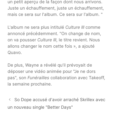
un petit aperçu de la façon dont nous arrivons.
Juste un échauffement, juste un échauffement,
mais ce sera sur l'album. Ce sera sur l'album. "
L'album ne sera plus intitulé
Culture III
comme
annoncé précédemment. "On change de nom,
on va pousser
Culture III
, le titre revient. Nous
allons changer le nom cette fois », a ajouté
Quavo.
De plus, Wayne a révélé qu'il prévoyait de
déposer une vidéo animée pour "Je ne dors
pas", son
Funérailles
collaboration avec Takeoff,
la semaine prochaine.
So Dope accusé d'avoir arraché Skrillex avec
un nouveau single "Better Days"