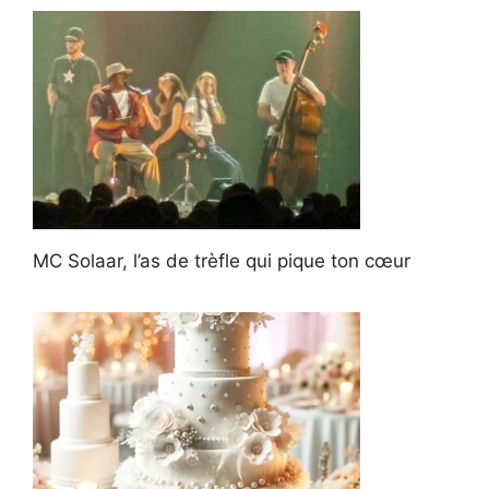
MC Solaar, l’as de trèfle qui pique ton cœur