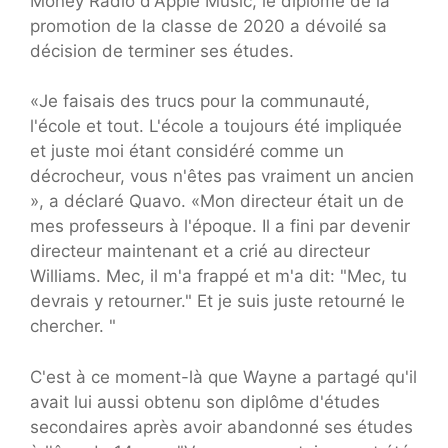
Money Radio d'Apple Music, le diplômé de la
promotion de la classe de 2020 a dévoilé sa
décision de terminer ses études.
«Je faisais des trucs pour la communauté,
l'école et tout. L'école a toujours été impliquée
et juste moi étant considéré comme un
décrocheur, vous n'êtes pas vraiment un ancien
», a déclaré Quavo. «Mon directeur était un de
mes professeurs à l'époque. Il a fini par devenir
directeur maintenant et a crié au directeur
Williams. Mec, il m'a frappé et m'a dit: "Mec, tu
devrais y retourner." Et je suis juste retourné le
chercher. "
C'est à ce moment-là que Wayne a partagé qu'il
avait lui aussi obtenu son diplôme d'études
secondaires après avoir abandonné ses études