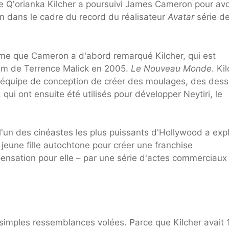
ne Q'orianka Kilcher a poursuivi James Cameron pour avo
n dans le cadre du record du réalisateur
Avatar
série d
irme que Cameron a d'abord remarqué Kilcher, qui est
film de Terrence Malick en 2005.
Le Nouveau Monde
. Ki
équipe de conception de créer des moulages, des dess
ui ont ensuite été utilisés pour développer Neytiri, le
l'un des cinéastes les plus puissants d'Hollywood a expl
e jeune fille autochtone pour créer une franchise
ensation pour elle – par une série d'actes commerciaux
simples ressemblances volées. Parce que Kilcher avait 