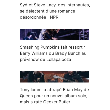
Syd et Steve Lacy, des internautes,
se délectent d'une romance
désordonnée : NPR
Smashing Pumpkins fait ressortir
Barry Williams du Brady Bunch au
pré-show de Lollapalooza
Tony Iommi a attrapé Brian May de
Queen pour un nouvel album solo,
mais a raté Geezer Butler