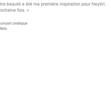
otre beauté a été ma première inspiration pour Neytiri.
ochaine fois. »
concert cinétique
llets