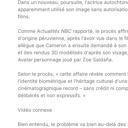
Dans un nouveau. poursuite, l'actrice autochto
apparemment utilisé son image sans autorisatio
films.
Comme
Actualités NBC
rapporté, le procès aff
d'origine péruvienne, après l'avoir vue dans le 
allègue que Cameron a ensuite demandé à son 
et des rendus 3D modélisés d'après son visage, q
Avatar
personnage joué par Zoe Saldaña.
Selon le procès, « cette affaire révèle comment 
l'identité biométrique et l'héritage culturel d'un
cinématographique record – sans crédit ni comp
délibérés et non expressifs. »
Vidéo connexe
Bien entendu, le problème va bien au-delà des 