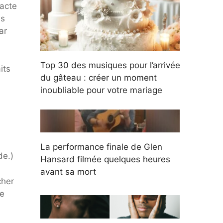
 acte
es
ar
Top 30 des musiques pour l’arrivée
its
du gâteau : créer un moment
inoubliable pour votre mariage
La performance finale de Glen
de.)
Hansard filmée quelques heures
avant sa mort
cher
ue