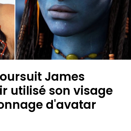
poursuit James
 utilisé son visage
sonnage d'avatar