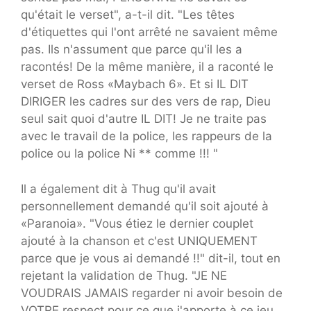
qu'était le verset", a-t-il dit. "Les têtes
d'étiquettes qui l'ont arrêté ne savaient même
pas. Ils n'assument que parce qu'il les a
racontés! De la même manière, il a raconté le
verset de Ross «Maybach 6». Et si IL DIT
DIRIGER les cadres sur des vers de rap, Dieu
seul sait quoi d'autre IL DIT! Je ne traite pas
avec le travail de la police, les rappeurs de la
police ou la police Ni ** comme !!! "
Il a également dit à Thug qu'il avait
personnellement demandé qu'il soit ajouté à
«Paranoia». "Vous étiez le dernier couplet
ajouté à la chanson et c'est UNIQUEMENT
parce que je vous ai demandé !!" dit-il, tout en
rejetant la validation de Thug. "JE NE
VOUDRAIS JAMAIS regarder ni avoir besoin de
VOTRE respect pour ce que j'apporte à ce jeu