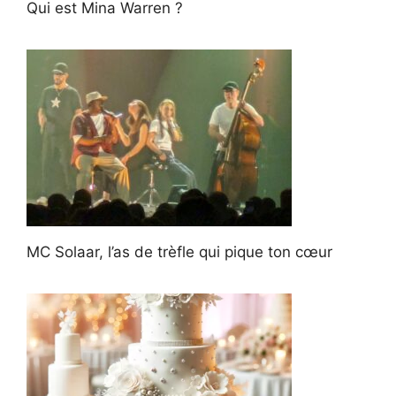
Qui est Mina Warren ?
MC Solaar, l’as de trèfle qui pique ton cœur