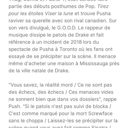
partie des débuts posthumes de Pop.
Tirez
pour les étoiles Viser la lune
et trouve Pusha
raviver sa querelle avec son rival canadien. Sur
son vers divulgué, le G.O.O.D. Le rappeur de
musique dissipe le patois de Drake et fait
référence à un incident de 2018 lors du
spectacle de Pusha à Toronto où les fans ont
essayé de se précipiter sur la scène. Il menace
même d'acheter une maison à Mississauga près
de la ville natale de Drake.
"Vous savez, la réalité mord / Ce ne sont pas
des échecs, des échecs / Ces menaces vides
ne sonnent bien que dans vos dossiers", rappe
Push. "Si le patois n'est pas suivi de blocka /
C'est comme marqué pour la mort Screwface
sans le choppa / Laissez-les se précipiter sur la
scène quand vous avez fait comme Sinatra /