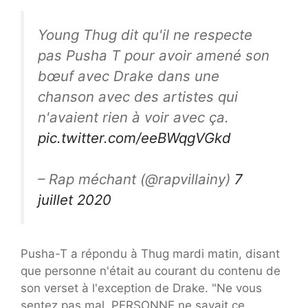
Young Thug dit qu'il ne respecte
pas Pusha T pour avoir amené son
bœuf avec Drake dans une
chanson avec des artistes qui
n'avaient rien à voir avec ça.
pic.twitter.com/eeBWqgVGkd
– Rap méchant (@rapvillainy)
7
juillet 2020
Pusha-T a répondu à Thug mardi matin, disant
que personne n'était au courant du contenu de
son verset à l'exception de Drake. "Ne vous
sentez pas mal, PERSONNE ne savait ce