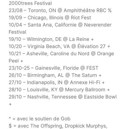
2000trees Festival
23/08 – Toronto, ON @ Amphithéâtre RBC %
19/09 – Chicago, Illinois @ Riot Fest
10/04 – Santa Ana, Californie @ Neverender
Festival
19/10 – Wilmington, DE @ La Reine +
10/20 – Virginia Beach, VA @ Élévation 27 +
10/21 – Asheville, Caroline du Nord @ Orange
Peel +
23/10-25 – Gainesville, Floride @ FEST
26/10 – Birmingham, AL @ The Saturn +
27/10 – Indianapolis, IN @ Annexe Hi-Fi +
28/10 – Louisville, KY @ Mercury Ballroom +
29/10 – Nashville, Tennessee @ Eastside Bowl
+
^ = avec le soutien de Gob
$ = avec The Offspring, Dropkick Murphys,