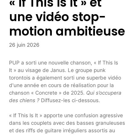
« If This Is It » et
une vidéo stop-
motion ambitieuse
26 juin 2026
PUP a sorti une nouvelle chanson, « If This Is
It » au visage de Janus. Le groupe punk
torontois a également sorti une superbe vidéo
d'une année en cours de réalisation pour la
chanson « Concrete » de 2025.
Qui s’occupera
des chiens ?
Diffusez-les ci-dessous.
« If This Is It » apporte une confusion agressive
dans les couplets avec des basses granuleuses
et des riffs de guitare irréguliers assortis au