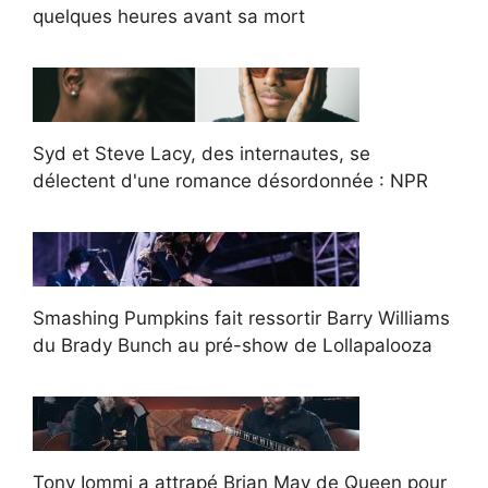
quelques heures avant sa mort
Syd et Steve Lacy, des internautes, se
délectent d'une romance désordonnée : NPR
Smashing Pumpkins fait ressortir Barry Williams
du Brady Bunch au pré-show de Lollapalooza
Tony Iommi a attrapé Brian May de Queen pour