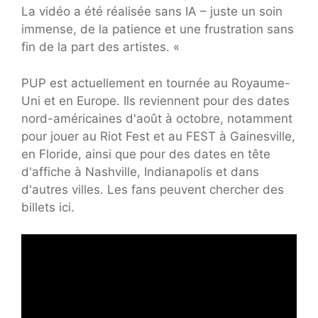
La vidéo a été réalisée sans IA – juste un soin
immense, de la patience et une frustration sans
fin de la part des artistes. «
PUP est actuellement en tournée au Royaume-
Uni et en Europe. Ils reviennent pour des dates
nord-américaines d'août à octobre, notamment
pour jouer au Riot Fest et au FEST à Gainesville,
en Floride, ainsi que pour des dates en tête
d'affiche à Nashville, Indianapolis et dans
d'autres villes. Les fans peuvent chercher des
billets ici.