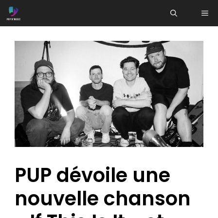
Aller
ME
au
contenu
PUP dévoile une
nouvelle chanson