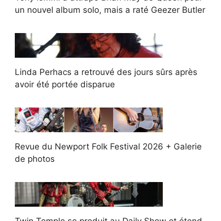
un nouvel album solo, mais a raté Geezer Butler
Linda Perhacs a retrouvé des jours sûrs après
avoir été portée disparue
Revue du Newport Folk Festival 2026 + Galerie
de photos
Twin Temple se produit au Daily Show et étend