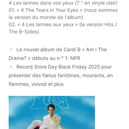
4 Les larmes dans vos yeux (7 ″ en vinyle clair)
01. « 4 The Tears in Your Eyes » (nous sommes
la version du monde de l'album)
02. « 4 Les larmes aux yeux » (la version Hits /
The B-Sides)
Le nouvel album de Cardi B « Am I The
Drama? » débuts au n ° 1: NPR
Record Store Day Black Friday 2025 pour
présenter des fœtus fantômes, mourants, en
flammes, voivod et plus