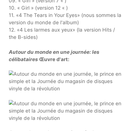
09. « Girl » (version 7 « )
10. « Girl » (version 12 « )
11. «4 The Tears in Your Eyes» (nous sommes la
version du monde de l'album)
12. «4 Les larmes aux yeux» (la version Hits /
the B-sides)
Autour du monde en une journée: les
célibataires
Œuvre d'art: