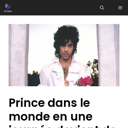
Aller
ME
au
contenu
Prince dans le
monde en une