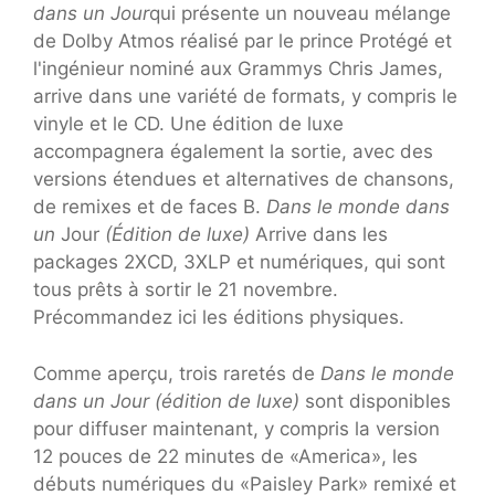
dans un
Jour
qui présente un nouveau mélange
de Dolby Atmos réalisé par le prince Protégé et
l'ingénieur nominé aux Grammys Chris James,
arrive dans une variété de formats, y compris le
vinyle et le CD. Une édition de luxe
accompagnera également la sortie, avec des
versions étendues et alternatives de chansons,
de remixes et de faces B.
Dans le monde dans
un
Jour
(Édition de luxe)
Arrive dans les
packages 2XCD, 3XLP et numériques, qui sont
tous prêts à sortir le 21 novembre.
Précommandez ici les éditions physiques.
Comme aperçu, trois raretés de
Dans le monde
dans un
Jour (édition de luxe)
sont disponibles
pour diffuser maintenant, y compris la version
12 pouces de 22 minutes de «America», les
débuts numériques du «Paisley Park» remixé et