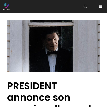
Aller
ME
au
contenu
PRESIDENT
annonce son