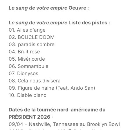
Le sang de votre empire
Oeuvre :
Le sang de votre empire
Liste des pistes :
01. Ailes d'ange
02. BOUCLE DOOM
03. paradis sombre
04. Bruit rose
05. Miséricorde
06. Somnambule
07. Dionysos
08. Cela nous divisera
09. Figure de haine (Feat. Ando San)
10. Diable blanc
Dates de la tournée nord-américaine du
PRÉSIDENT 2026 :
09/04 – Nashville, Tennessee au Brooklyn Bowl