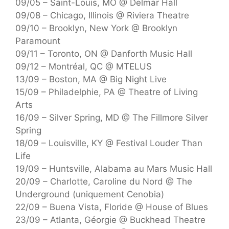
09/05 – Saint-Louis, MO @ Delmar Hall
09/08 – Chicago, Illinois @ Riviera Theatre
09/10 – Brooklyn, New York @ Brooklyn
Paramount
09/11 – Toronto, ON @ Danforth Music Hall
09/12 – Montréal, QC @ MTELUS
13/09 – Boston, MA @ Big Night Live
15/09 – Philadelphie, PA @ Theatre of Living
Arts
16/09 – Silver Spring, MD @ The Fillmore Silver
Spring
18/09 – Louisville, KY @ Festival Louder Than
Life
19/09 – Huntsville, Alabama au Mars Music Hall
20/09 – Charlotte, Caroline du Nord @ The
Underground (uniquement Cenobia)
22/09 – Buena Vista, Floride @ House of Blues
23/09 – Atlanta, Géorgie @ Buckhead Theatre