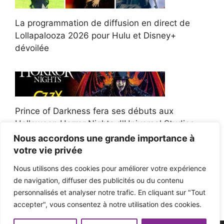
La programmation de diffusion en direct de
Lollapalooza 2026 pour Hulu et Disney+
dévoilée
Prince of Darkness fera ses débuts aux
Halloween Horror Nights d'Universal Studios
Nous accordons une grande importance à
votre vie privée
Nous utilisons des cookies pour améliorer votre expérience
de navigation, diffuser des publicités ou du contenu
Afroman poursuit un policier de l'Ohio après la
personnalisés et analyser notre trafic. En cliquant sur "Tout
victoire du jury en diffamation
accepter", vous consentez à notre utilisation des cookies.