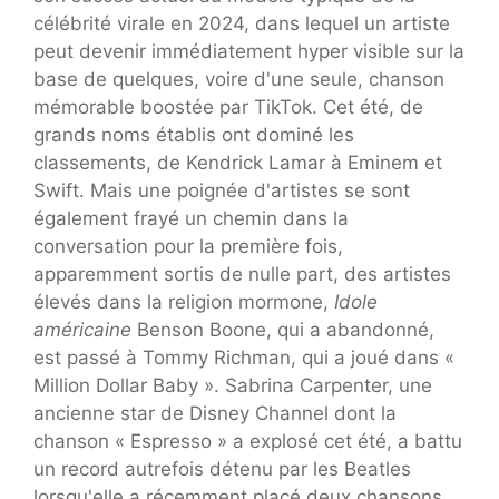
célébrité virale en 2024, dans lequel un artiste
peut devenir immédiatement hyper visible sur la
base de quelques, voire d'une seule, chanson
mémorable boostée par TikTok. Cet été, de
grands noms établis ont dominé les
classements, de Kendrick Lamar à Eminem et
Swift. Mais une poignée d'artistes se sont
également frayé un chemin dans la
conversation pour la première fois,
apparemment sortis de nulle part, des artistes
élevés dans la religion mormone,
Idole
américaine
Benson Boone, qui a abandonné,
est passé à Tommy Richman, qui a joué dans «
Million Dollar Baby ». Sabrina Carpenter, une
ancienne star de Disney Channel dont la
chanson « Espresso » a explosé cet été, a battu
un record autrefois détenu par les Beatles
lorsqu'elle a récemment placé deux chansons