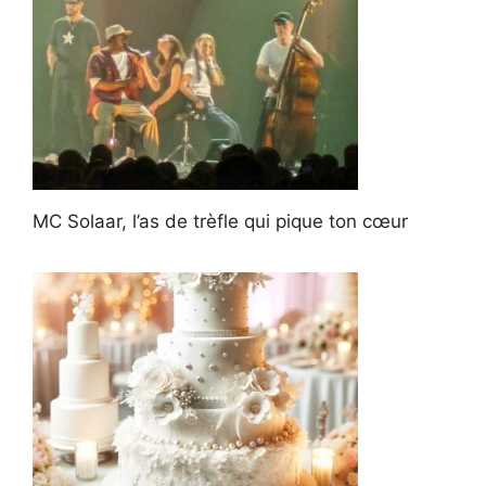
MC Solaar, l’as de trèfle qui pique ton cœur