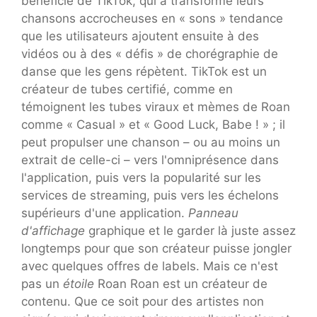
bénéficié de TikTok, qui a transformé leurs
chansons accrocheuses en « sons » tendance
que les utilisateurs ajoutent ensuite à des
vidéos ou à des « défis » de chorégraphie de
danse que les gens répètent. TikTok est un
créateur de tubes certifié, comme en
témoignent les tubes viraux et mèmes de Roan
comme « Casual » et « Good Luck, Babe ! » ; il
peut propulser une chanson – ou au moins un
extrait de celle-ci – vers l'omniprésence dans
l'application, puis vers la popularité sur les
services de streaming, puis vers les échelons
supérieurs d'une application.
Panneau
d'affichage
graphique et le garder là juste assez
longtemps pour que son créateur puisse jongler
avec quelques offres de labels. Mais ce n'est
pas un
étoile
Roan Roan est un créateur de
contenu. Que ce soit pour des artistes non