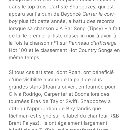
dans le top trois. L'artiste Shaboozey, qui est
apparu sur l'album de Beyoncé
Carter le cow-
boy
plus tôt cette année, a battu des records
lorsque sa chanson « A Bar Song (Tipsy) » a fait
de lui le premier artiste masculin noir à avoir à
la fois la chanson n°1 sur
Panneau d'affichage
Hot 100 et le classement Hot Country Songs en
même temps.
Si tous ces artistes, dont Roan, ont bénéficié
d'une visibilité accrue de la part de plus
grandes stars (Roan a ouvert en tournée pour
Olivia Rodrigo, Carpenter et Boone lors des
tournées Eras de Taylor Swift, Shaboozey a
obtenu l'approbation de Bey tandis que
Richman est signé sur le label du chanteur R&B
Brent Faiyaz), ils ont également largement