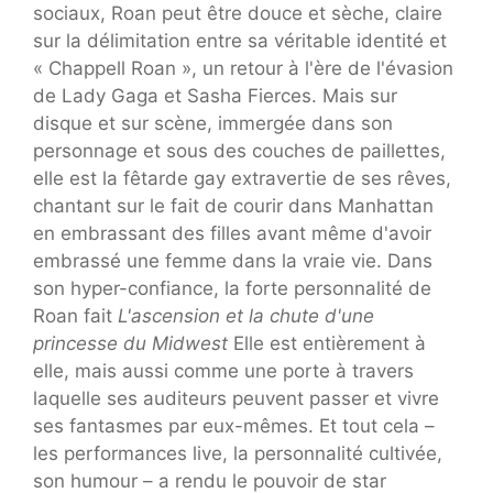
sociaux, Roan peut être douce et sèche, claire
sur la délimitation entre sa véritable identité et
« Chappell Roan », un retour à l'ère de l'évasion
de Lady Gaga et Sasha Fierces. Mais sur
disque et sur scène, immergée dans son
personnage et sous des couches de paillettes,
elle est la fêtarde gay extravertie de ses rêves,
chantant sur le fait de courir dans Manhattan
en embrassant des filles avant même d'avoir
embrassé une femme dans la vraie vie. Dans
son hyper-confiance, la forte personnalité de
Roan fait
L'ascension et la chute d'une
princesse du Midwest
Elle est entièrement à
elle, mais aussi comme une porte à travers
laquelle ses auditeurs peuvent passer et vivre
ses fantasmes par eux-mêmes. Et tout cela –
les performances live, la personnalité cultivée,
son humour – a rendu le pouvoir de star