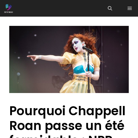
Aller
ME
au
contenu
Pourquoi Chappell
Roan passe un été