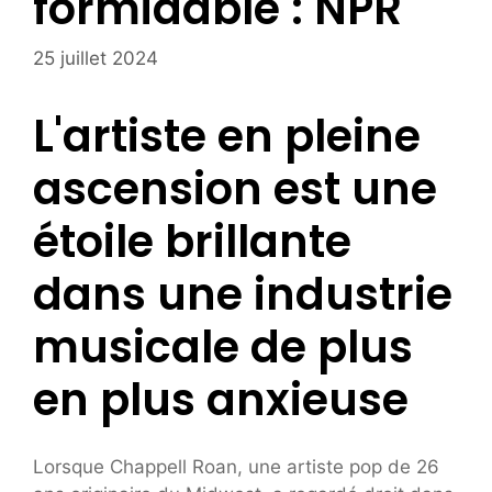
formidable : NPR
25 juillet 2024
L'artiste en pleine
ascension est une
étoile brillante
dans une industrie
musicale de plus
en plus anxieuse
Lorsque Chappell Roan, une artiste pop de 26