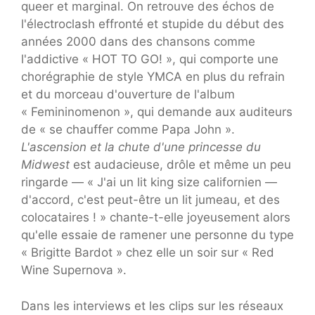
queer et marginal. On retrouve des échos de
l'électroclash effronté et stupide du début des
années 2000 dans des chansons comme
l'addictive « HOT TO GO! », qui comporte une
chorégraphie de style YMCA en plus du refrain
et du morceau d'ouverture de l'album
« Femininomenon », qui demande aux auditeurs
de « se chauffer comme Papa John ».
L'ascension et la chute d'une princesse du
Midwest
est audacieuse, drôle et même un peu
ringarde — « J'ai un lit king size californien —
d'accord, c'est peut-être un lit jumeau, et des
colocataires ! » chante-t-elle joyeusement alors
qu'elle essaie de ramener une personne du type
« Brigitte Bardot » chez elle un soir sur « Red
Wine Supernova ».
Dans les interviews et les clips sur les réseaux