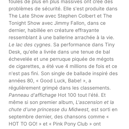
foules de plus en plus massives ont créé des
problèmes de sécurité. Elle s'est produite dans
The Late Show avec Stephen Colbert et The
Tonight Show avec Jimmy Fallon, dans ce
dernier, habillée en créature effrayante
ressemblant à une ballerine arrachée à la vie.
Le lac des cygnes
. Sa performance dans Tiny
Desk, qu'elle a livrée dans une tenue de bal
échevelée et une perruque piquée de mégots
de cigarettes, a été vue 4 millions de fois et ce
n'est pas fini. Son single de ballade inspiré des
années 80, « Good Luck, Babe! », a
régulièrement grimpé dans les classements.
Panneau d'affichage
Hot 100 tout l'été. Et
même si son premier album,
L'ascension et la
chute d'une princesse du Midwest,
est sorti en
septembre dernier, des chansons comme «
HOT TO GO! » et « Pink Pony Club » ont