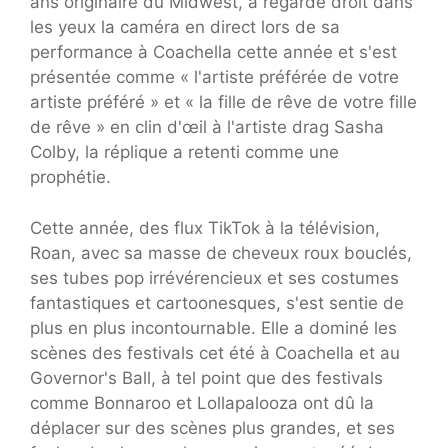
ans originaire du Midwest, a regardé droit dans
les yeux la caméra en direct lors de sa
performance à Coachella cette année et s'est
présentée comme « l'artiste préférée de votre
artiste préféré » et « la fille de rêve de votre fille
de rêve » en clin d'œil à l'artiste drag Sasha
Colby, la réplique a retenti comme une
prophétie.
Cette année, des flux TikTok à la télévision,
Roan, avec sa masse de cheveux roux bouclés,
ses tubes pop irrévérencieux et ses costumes
fantastiques et cartoonesques, s'est sentie de
plus en plus incontournable. Elle a dominé les
scènes des festivals cet été à Coachella et au
Governor's Ball, à tel point que des festivals
comme Bonnaroo et Lollapalooza ont dû la
déplacer sur des scènes plus grandes, et ses