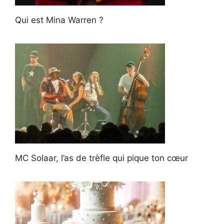
Qui est Mina Warren ?
MC Solaar, l’as de trèfle qui pique ton cœur