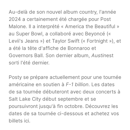
Au-delà de son nouvel album country, l'année
2024 a certainement été chargée pour Post
Malone. Il a interprété « America the Beautiful »
au Super Bowl, a collaboré avec Beyoncé («
Levii's Jeans ») et Taylor Swift (« Fortnight »), et
a été la tête d'affiche de Bonnaroo et
Governors Ball. Son dernier album,
Austin
est
sorti l'été dernier.
Posty se prépare actuellement pour une tournée
américaine en soutien à
F-1 billion
. Les dates
de sa tournée débuteront avec deux concerts à
Salt Lake City début septembre et se
poursuivront jusqu'à fin octobre. Découvrez les
dates de sa tournée ci-dessous et achetez vos
billets ici.