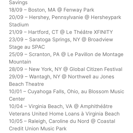
Savings
18/09 – Boston, MA @ Fenway Park
20/09 – Hershey, Pennsylvanie @ Hersheypark
Stadium
21/09 – Hartford, CT @ Le Théâtre XFINITY
23/09 – Saratoga Springs, NY @ Broadview
Stage au SPAC
25/09 – Scranton, PA @ Le Pavillon de Montage
Mountain
28/09 – New York, NY @ Global Citizen Festival
29/09 – Wantagh, NY @ Northwell au Jones
Beach Theatre
10/01 – Cuyahoga Falls, Ohio, au Blossom Music
Center
10/04 – Virginia Beach, VA @ Amphithéâtre
Veterans United Home Loans à Virginia Beach
10/05 – Raleigh, Caroline du Nord @ Coastal
Credit Union Music Park