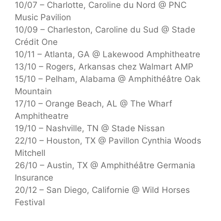
10/07 – Charlotte, Caroline du Nord @ PNC
Music Pavilion
10/09 – Charleston, Caroline du Sud @ Stade
Crédit One
10/11 – Atlanta, GA @ Lakewood Amphitheatre
13/10 – Rogers, Arkansas chez Walmart AMP
15/10 – Pelham, Alabama @ Amphithéâtre Oak
Mountain
17/10 – Orange Beach, AL @ The Wharf
Amphitheatre
19/10 – Nashville, TN @ Stade Nissan
22/10 – Houston, TX @ Pavillon Cynthia Woods
Mitchell
26/10 – Austin, TX @ Amphithéâtre Germania
Insurance
20/12 – San Diego, Californie @ Wild Horses
Festival