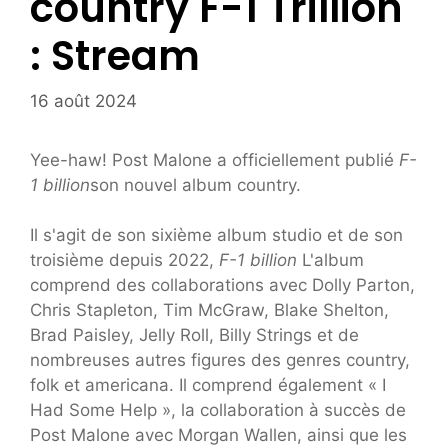
country F-1 Trillion
: Stream
16 août 2024
Yee-haw! Post Malone a officiellement publié
F-
1 billion
son nouvel album country.
Il s'agit de son sixième album studio et de son
troisième depuis 2022,
F-1 billion
L'album
comprend des collaborations avec Dolly Parton,
Chris Stapleton, Tim McGraw, Blake Shelton,
Brad Paisley, Jelly Roll, Billy Strings et de
nombreuses autres figures des genres country,
folk et americana. Il comprend également « I
Had Some Help », la collaboration à succès de
Post Malone avec Morgan Wallen, ainsi que les