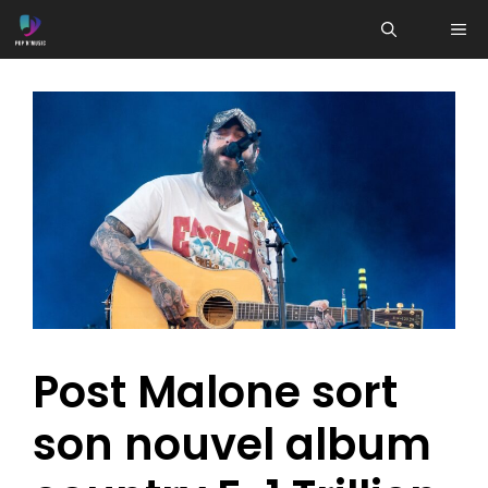
Aller
ME
au
contenu
Post Malone sort
son nouvel album