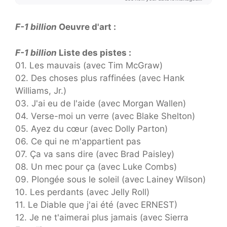
F-1 billion
Oeuvre d'art :
F-1 billion
Liste des pistes :
01. Les mauvais (avec Tim McGraw)
02. Des choses plus raffinées (avec Hank
Williams, Jr.)
03. J'ai eu de l'aide (avec Morgan Wallen)
04. Verse-moi un verre (avec Blake Shelton)
05. Ayez du cœur (avec Dolly Parton)
06. Ce qui ne m'appartient pas
07. Ça va sans dire (avec Brad Paisley)
08. Un mec pour ça (avec Luke Combs)
09. Plongée sous le soleil (avec Lainey Wilson)
10. Les perdants (avec Jelly Roll)
11. Le Diable que j'ai été (avec ERNEST)
12. Je ne t'aimerai plus jamais (avec Sierra