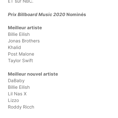
ET sur NBC.
Prix ​​Billboard Music 2020
Nominés
Meilleur artiste
Billie Eilish
Jonas Brothers
Khalid
Post Malone
Taylor Swift
Meilleur nouvel artiste
DaBaby
Billie Eilish
Lil Nas X
Lizzo
Roddy Ricch