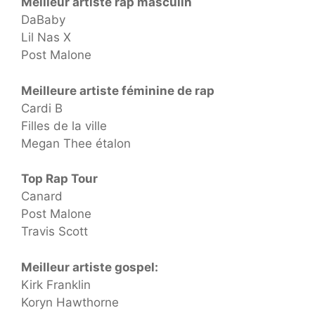
Meilleur artiste rap masculin
DaBaby
Lil Nas X
Post Malone
Meilleure artiste féminine de rap
Cardi B
Filles de la ville
Megan Thee étalon
Top Rap Tour
Canard
Post Malone
Travis Scott
Meilleur artiste gospel:
Kirk Franklin
Koryn Hawthorne