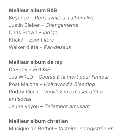
Meilleur album R&B
Beyoncé –
Retrouvailles: l'album live
Justin Bieber –
Changements
Chris Brown –
Indigo
Khalid –
Esprit libre
Walker d'été –
Par-dessus
Meilleur album de rap
DaBaby –
ÉGLISE
Jus WRLD –
Course à la mort pour l'amour
Post Malone –
Hollywood's Bleeding
Roddy Ricch –
Veuillez m'excuser d'être
antisocial
Jeune voyou –
Tellement amusant
Meilleur album chrétien
Musique de Bethel –
Victoire: enregistrée en