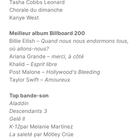
Tasha Cobbs Leonard
Chorale du dimanche
Kanye West
Meilleur album Billboard 200
Billie Eilish –
Quand nous nous endormons tous,
où allons-nous?
Ariana Grande –
merci, à côté
Khalid –
Esprit libre
Post Malone –
Hollywood's Bleeding
Taylor Swift –
Amoureux
Top bande-son
Aladdin
Descendants 3
Gelé II
K-12
par Melanie Martinez
La saleté
par Mötley Crüe