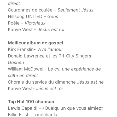
direct
Couronnes de coulée –
Seulement Jésus
Hillsong UNITED –
Gens
Poêle –
Victorieux
Kanye West –
Jésus est roi
Meilleur album de gospel
Kirk Franklin-
Vive l'amour
Donald Lawrence et les Tri-City Singers-
Goshen
William McDowell-
Le cri: une expérience de
culte en direct
Chorale du service du dimanche
Jésus est né
Kanye West-
Jésus est roi
Top Hot 100 chanson
Lewis Capaldi – «Quelqu'un que vous aimiez»
Billie Eilish – «méchant»