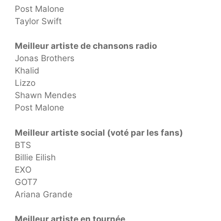
Post Malone
Taylor Swift
Meilleur artiste de chansons radio
Jonas Brothers
Khalid
Lizzo
Shawn Mendes
Post Malone
Meilleur artiste social (voté par les fans)
BTS
Billie Eilish
EXO
GOT7
Ariana Grande
Meilleur artiste en tournée