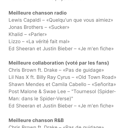
Meilleure chanson radio
Lewis Capaldi – «Quelqu'un que vous aimiez»
Jonas Brothers – «Sucker»
Khalid – «Parler»
Lizzo – «La vérité fait mal»
Ed Sheeran et Justin Bieber – «Je m'en fiche»
Meilleure collaboration (voté par les fans)
Chris Brown ft. Drake – «Pas de guidage»
Lil Nas X ft. Billy Ray Cyrus – «Old Town Road»
Shawn Mendes et Camila Cabello – «Señorita»
Post Malone & Swae Lee – "Tournesol (Spider-
Man: dans le Spider-Verse)"
Ed Sheeran et Justin Bieber – «Je m'en fiche»
Meilleure chanson R&B
Chris Brown ft. Drake – «Pas de guidage»