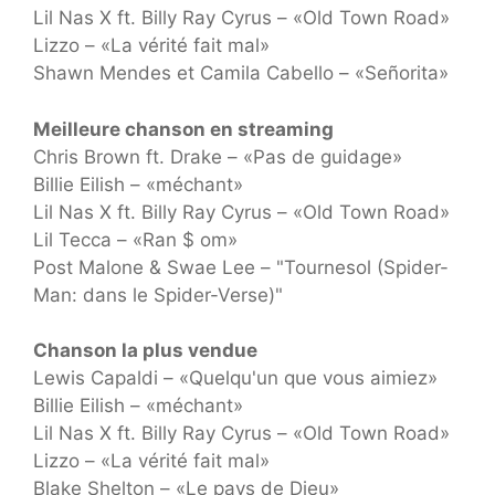
Lil Nas X ft. Billy Ray Cyrus – «Old Town Road»
Lizzo – «La vérité fait mal»
Shawn Mendes et Camila Cabello – «Señorita»
Meilleure chanson en streaming
Chris Brown ft. Drake – «Pas de guidage»
Billie Eilish – «méchant»
Lil Nas X ft. Billy Ray Cyrus – «Old Town Road»
Lil Tecca – «Ran $ om»
Post Malone & Swae Lee – "Tournesol (Spider-
Man: dans le Spider-Verse)"
Chanson la plus vendue
Lewis Capaldi – «Quelqu'un que vous aimiez»
Billie Eilish – «méchant»
Lil Nas X ft. Billy Ray Cyrus – «Old Town Road»
Lizzo – «La vérité fait mal»
Blake Shelton – «Le pays de Dieu»