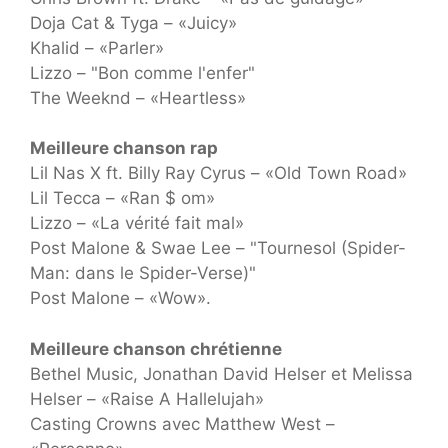
Doja Cat & Tyga – «Juicy»
Khalid – «Parler»
Lizzo – "Bon comme l'enfer"
The Weeknd – «Heartless»
Meilleure chanson rap
Lil Nas X ft. Billy Ray Cyrus – «Old Town Road»
Lil Tecca – «Ran $ om»
Lizzo – «La vérité fait mal»
Post Malone & Swae Lee – "Tournesol (Spider-
Man: dans le Spider-Verse)"
Post Malone – «Wow».
Meilleure chanson chrétienne
Bethel Music, Jonathan David Helser et Melissa
Helser – «Raise A Hallelujah»
Casting Crowns avec Matthew West –