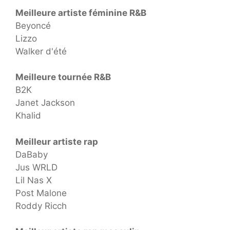
Meilleure artiste féminine R&B
Beyoncé
Lizzo
Walker d'été
Meilleure tournée R&B
B2K
Janet Jackson
Khalid
Meilleur artiste rap
DaBaby
Jus WRLD
Lil Nas X
Post Malone
Roddy Ricch