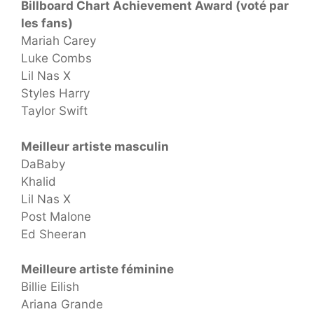
Billboard Chart Achievement Award (voté par
les fans)
Mariah Carey
Luke Combs
Lil Nas X
Styles Harry
Taylor Swift
Meilleur artiste masculin
DaBaby
Khalid
Lil Nas X
Post Malone
Ed Sheeran
Meilleure artiste féminine
Billie Eilish
Ariana Grande