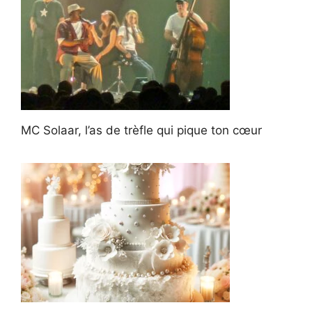
MC Solaar, l’as de trèfle qui pique ton cœur