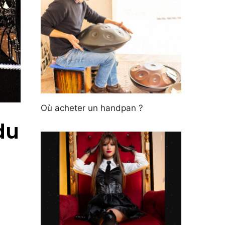
Où acheter un handpan ?
du