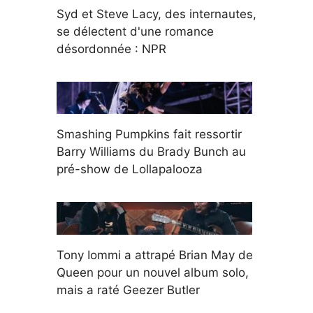
Syd et Steve Lacy, des internautes,
se délectent d'une romance
désordonnée : NPR
Smashing Pumpkins fait ressortir
Barry Williams du Brady Bunch au
pré-show de Lollapalooza
Tony Iommi a attrapé Brian May de
Queen pour un nouvel album solo,
mais a raté Geezer Butler