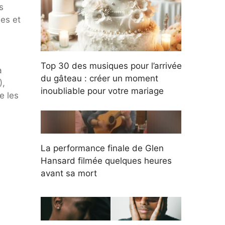
s
ées et
Top 30 des musiques pour l’arrivée
à
du gâteau : créer un moment
),
inoubliable pour votre mariage
e les
La performance finale de Glen
Hansard filmée quelques heures
avant sa mort