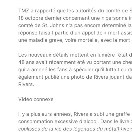
TMZ a rapporté que les autorités du comté de S
18 octobre dernier concernant une « personne i
comté de St. Johns n'a pas encore déterminé la
réponse faisait partie d'un appel de « mort assis
une maladie grave, voire mortelle, avec la mor
Les nouveaux détails mettent en lumière l’état
48 ans avait récemment été vu portant une chemi
qui a amené les fans à spéculer qu'il luttait co
également publié une photo de Rivers jouant da
Rivers.
Vidéo connexe
Il y a plusieurs années, Rivers a subi une greff
consommation excessive d'alcool. Dans le livr
coulisses de la vie des légendes du métal)
River