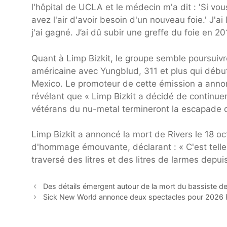
l'hôpital de UCLA et le médecin m'a dit : 'Si vo
avez l'air d'avoir besoin d'un nouveau foie.' J'
j'ai gagné. J’ai dû subir une greffe du foie en 20
Quant à Limp Bizkit, le groupe semble poursuivr
américaine avec Yungblud, 311 et plus qui débu
Mexico. Le promoteur de cette émission a anno
révélant que « Limp Bizkit a décidé de continue
vétérans du nu-metal termineront la escapade 
Limp Bizkit a annoncé la mort de Rivers le 18 oc
d'hommage émouvante, déclarant : « C'est telleme
traversé des litres et des litres de larmes depui
Des détails émergent autour de la mort du bassiste 
Sick New World annonce deux spectacles pour 202