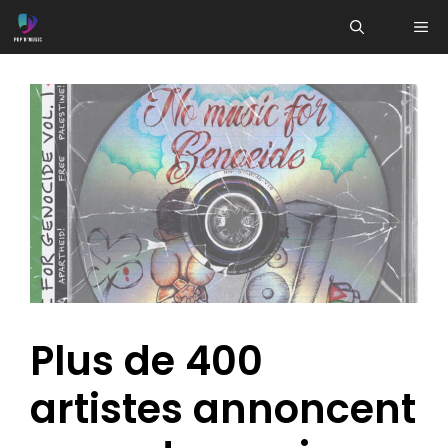
Aller
ME
au
contenu
Plus de 400
artistes annoncent