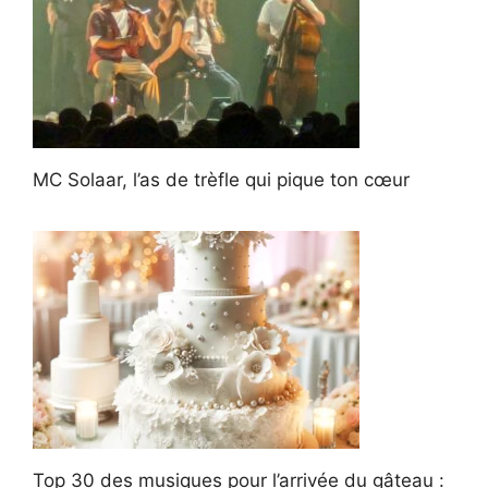
MC Solaar, l’as de trèfle qui pique ton cœur
Top 30 des musiques pour l’arrivée du gâteau :