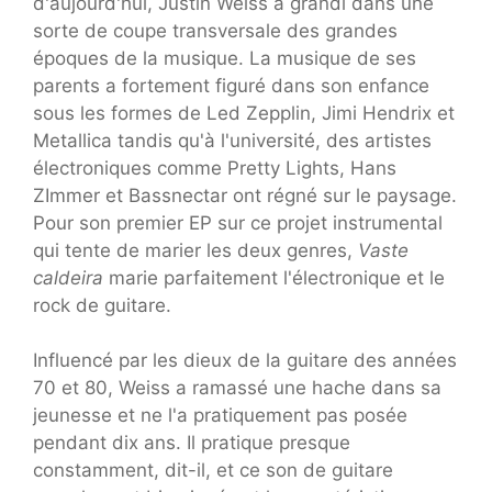
d'aujourd'hui, Justin Weiss a grandi dans une
sorte de coupe transversale des grandes
époques de la musique. La musique de ses
parents a fortement figuré dans son enfance
sous les formes de Led Zepplin, Jimi Hendrix et
Metallica tandis qu'à l'université, des artistes
électroniques comme Pretty Lights, Hans
ZImmer et Bassnectar ont régné sur le paysage.
Pour son premier EP sur ce projet instrumental
qui tente de marier les deux genres,
Vaste
caldeira
marie parfaitement l'électronique et le
rock de guitare.
Influencé par les dieux de la guitare des années
70 et 80, Weiss a ramassé une hache dans sa
jeunesse et ne l'a pratiquement pas posée
pendant dix ans. Il pratique presque
constamment, dit-il, et ce son de guitare