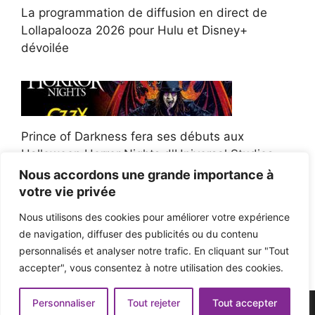
La programmation de diffusion en direct de
Lollapalooza 2026 pour Hulu et Disney+
dévoilée
Prince of Darkness fera ses débuts aux
Halloween Horror Nights d'Universal Studios
Nous accordons une grande importance à
votre vie privée
Nous utilisons des cookies pour améliorer votre expérience
de navigation, diffuser des publicités ou du contenu
Afroman poursuit un policier de l'Ohio après la
personnalisés et analyser notre trafic. En cliquant sur "Tout
victoire du jury en diffamation
accepter", vous consentez à notre utilisation des cookies.
Personnaliser
Tout rejeter
Tout accepter
© 2026 - Pop'n Music -
Mentions légales