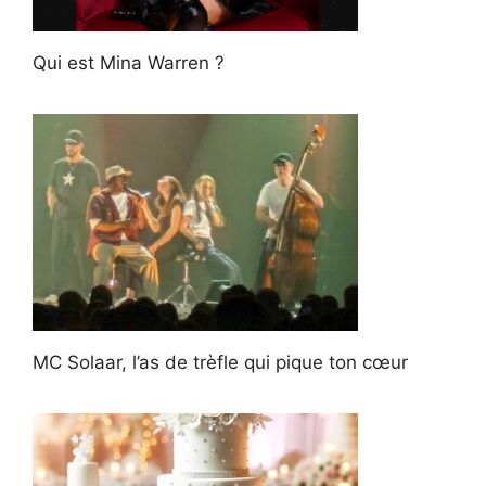
Qui est Mina Warren ?
MC Solaar, l’as de trèfle qui pique ton cœur