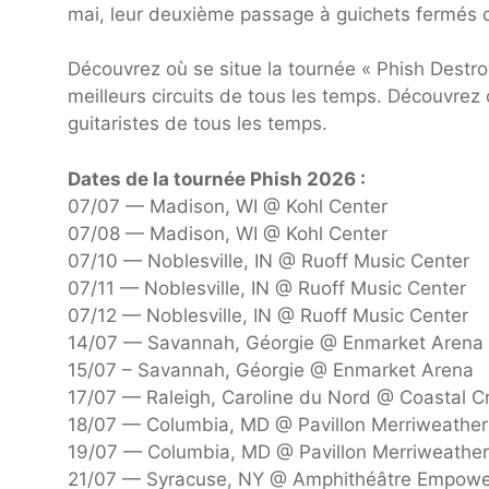
mai, leur deuxième passage à guichets fermés d
Découvrez où se situe la tournée « Phish Destr
meilleurs circuits de tous les temps
. Découvrez 
guitaristes
de tous les temps.
Dates de la tournée Phish 2026 :
07/07 — Madison, WI @ Kohl Center
07/08 — Madison, WI @ Kohl Center
07/10 — Noblesville, IN @ Ruoff Music Center
07/11 — Noblesville, IN @ Ruoff Music Center
07/12 — Noblesville, IN @ Ruoff Music Center
14/07 — Savannah, Géorgie @ Enmarket Arena
15/07 – Savannah, Géorgie @ Enmarket Arena
17/07 — Raleigh, Caroline du Nord @ Coastal C
18/07 — Columbia, MD @ Pavillon Merriweather
19/07 — Columbia, MD @ Pavillon Merriweather
21/07 — Syracuse, NY @ Amphithéâtre Empower