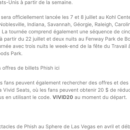
ats-Unis à partir de la semaine.
ra officiellement lancée les 7 et 8 juillet au Kohl Cente
oblesville, Indiana, Savannah, Géorgie, Raleigh, Caroli
. La tournée comprend également une séquence de cin
artir du 22 juillet et deux nuits au Fenway Park de B
ournée avec trois nuits le week-end de la fête du Travail 
oods Park.
offres de billets Phish ici
Les fans peuvent également rechercher des offres et des
a Vivid Seats, où les fans peuvent obtenir 20 $ de rédu
 en utilisant le code.
VIVID20
au moment du départ.
ectacles de Phish au Sphere de Las Vegas en avril et dé