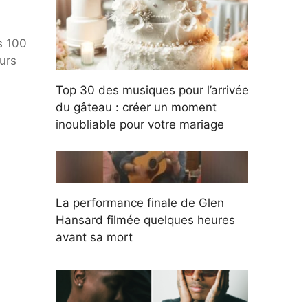
es
100
urs
Top 30 des musiques pour l’arrivée
du gâteau : créer un moment
inoubliable pour votre mariage
La performance finale de Glen
Hansard filmée quelques heures
avant sa mort