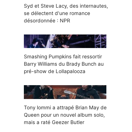
Syd et Steve Lacy, des internautes,
se délectent d'une romance
désordonnée : NPR
Smashing Pumpkins fait ressortir
Barry Williams du Brady Bunch au
pré-show de Lollapalooza
Tony Iommi a attrapé Brian May de
Queen pour un nouvel album solo,
mais a raté Geezer Butler