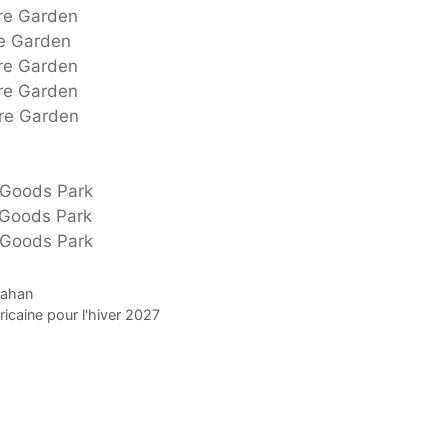
re Garden
e Garden
re Garden
re Garden
re Garden
 Goods Park
 Goods Park
 Goods Park
Kahan
caine pour l'hiver 2027