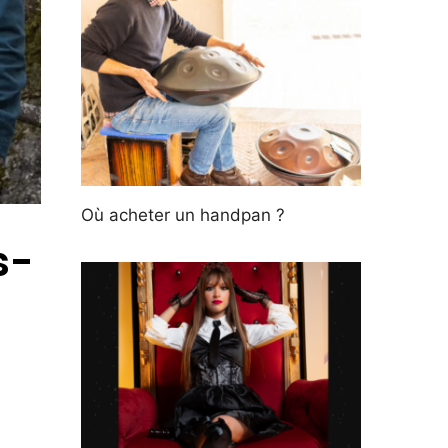
Où acheter un handpan ?
s-