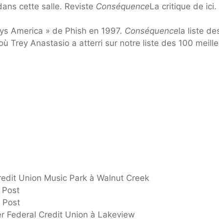
ans cette salle. Reviste
Conséquence
La critique de ici.
oys America » de Phish en 1997.
Conséquence
la liste d
où Trey Anastasio a atterri sur notre liste des
100 meille
redit Union Music Park à Walnut Creek
 Post
 Post
 Federal Credit Union à Lakeview