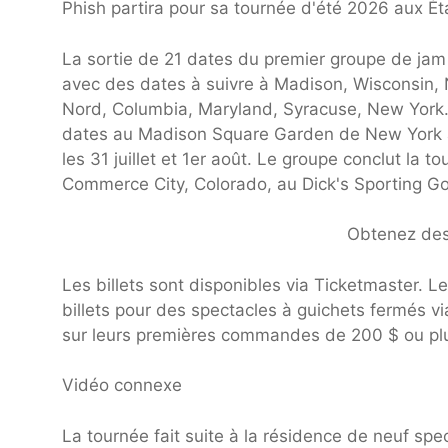
Phish partira pour sa tournée d'été 2026 aux Ét
La sortie de 21 dates du premier groupe de jam se
avec des dates à suivre à Madison, Wisconsin, N
Nord, Columbia, Maryland, Syracuse, New York
dates au Madison Square Garden de New York à p
les 31 juillet et 1er août. Le groupe conclut la t
Commerce City, Colorado, au Dick's Sporting G
Obtenez des 
Les billets sont disponibles via Ticketmaster. 
billets pour des spectacles à guichets fermés vi
sur leurs premières commandes de 200 $ ou plus
Vidéo connexe
La tournée fait suite à la résidence de neuf sp