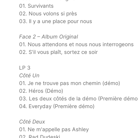
01. Survivants
02. Nous volons si près
03. Il y a une place pour nous
Face 2 – Album Original
01. Nous attendons et nous nous interrogeons
02. S'il vous plaît, sortez ce soir
LP 3
Côté Un
01. Je ne trouve pas mon chemin (démo)
02. Héros (Démo)
03. Les deux côtés de la démo (Première démo
04. Everyday (Première démo)
Côté Deux
01. Ne m'appelle pas Ashley
02. Rad Dudeski