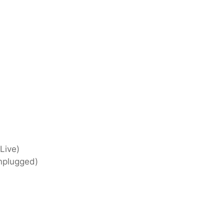
Live)
Unplugged)