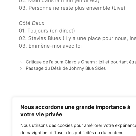
02. Main dans la main (en direct)
03. Personne ne reste plus ensemble (Live)
Côté Deux
01. Toujours (en direct)
02. Stevies Blues (Il y a une place pour nous, in
03. Emmène-moi avec toi
Critique de l'album Clairo's Charm : joli et pourtant é
Passage du Désir de Johnny Blue Skies
Nous accordons une grande importance à
votre vie privée
Nous utilisons des cookies pour améliorer votre expérienc
de navigation, diffuser des publicités ou du contenu