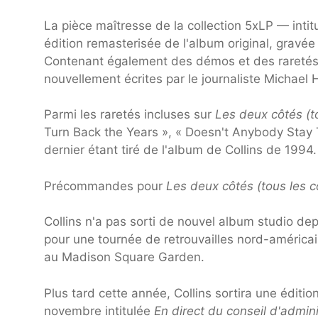
La pièce maîtresse de la collection 5xLP — intitu
édition remasterisée de l'album original, gravé
Contenant également des démos et des raretés,
nouvellement écrites par le journaliste Michael 
Parmi les raretés incluses sur
Les deux côtés (t
Turn Back the Years », « Doesn't Anybody Stay 
dernier étant tiré de l'album de Collins de 1994
Précommandes pour
Les deux côtés (tous les c
Collins n'a pas sorti de nouvel album studio d
pour une tournée de retrouvailles nord-américai
au Madison Square Garden.
Plus tard cette année, Collins sortira une éditi
novembre intitulée
En direct du conseil d'adminis