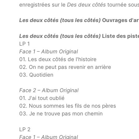
enregistrées sur le
Des deux côtés
tournée sous 
Les deux côtés (tous les côtés)
Ouvrages d'ar
Les deux côtés (tous les côtés)
Liste des piste
LP 1
Face 1 – Album Original
01. Les deux côtés de l'histoire
02. On ne peut pas revenir en arrière
03. Quotidien
Face 2 – Album Original
01. J'ai tout oublié
02. Nous sommes les fils de nos pères
03. Je ne trouve pas mon chemin
LP 2
Face 1 – Album Original