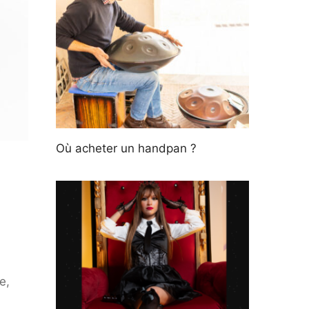
Où acheter un handpan ?
e,