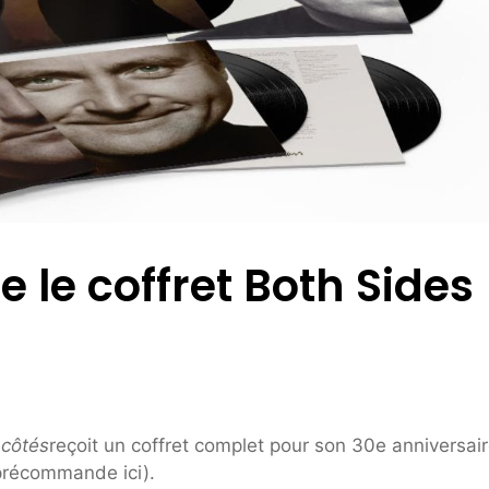
e le coffret Both Sides
 côtés
reçoit un coffret complet pour son 30e anniversair
(précommande ici).