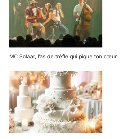
MC Solaar, l’as de trèfle qui pique ton cœur