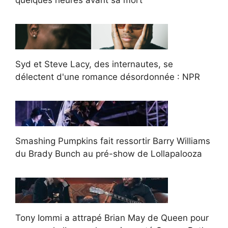
quelques heures avant sa mort
Syd et Steve Lacy, des internautes, se
délectent d'une romance désordonnée : NPR
Smashing Pumpkins fait ressortir Barry Williams
du Brady Bunch au pré-show de Lollapalooza
Tony Iommi a attrapé Brian May de Queen pour