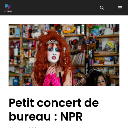
Aller
ME
au
contenu
Petit concert de
bureau : NPR