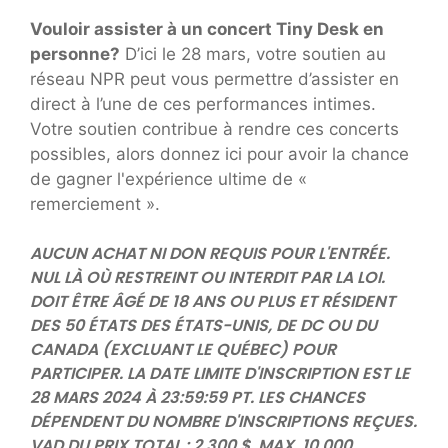
Vouloir
assister à un concert Tiny Desk en
personne
?
D’ici le 28 mars, votre soutien au
réseau NPR peut vous permettre d’assister en
direct à l’une de ces performances intimes.
Votre soutien contribue à rendre ces concerts
possibles, alors donnez ici pour avoir la chance
de gagner l'expérience ultime de «
remerciement ».
AUCUN ACHAT NI DON REQUIS POUR L'ENTRÉE.
NUL LÀ OÙ RESTREINT OU INTERDIT PAR LA LOI.
DOIT ÊTRE ÂGÉ DE 18 ANS OU PLUS ET RÉSIDENT
DES 50 ÉTATS DES ÉTATS-UNIS, DE DC OU DU
CANADA (EXCLUANT LE QUÉBEC) POUR
PARTICIPER. LA DATE LIMITE D'INSCRIPTION EST LE
28 MARS 2024 À 23:59:59 PT. LES CHANCES
DÉPENDENT DU NOMBRE D'INSCRIPTIONS REÇUES.
VAD DU PRIX TOTAL : 2 300 $. MAX. 10 000