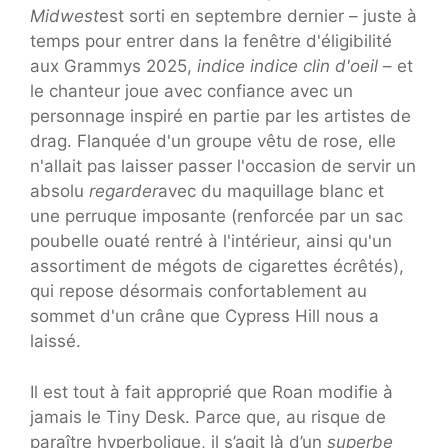
Midwest
est sorti en septembre dernier – juste à
temps pour entrer dans la fenêtre d'éligibilité
aux Grammys 2025,
indice indice clin d'oeil
– et
le chanteur joue avec confiance avec un
personnage inspiré en partie par les artistes de
drag. Flanquée d'un groupe vêtu de rose, elle
n'allait pas laisser passer l'occasion de servir un
absolu
regarder
avec du maquillage blanc et
une perruque imposante (renforcée par un sac
poubelle ouaté rentré à l'intérieur, ainsi qu'un
assortiment de mégots de cigarettes écrêtés),
qui repose désormais confortablement au
sommet d'un crâne que Cypress Hill nous a
laissé.
Il est tout à fait approprié que Roan modifie à
jamais le Tiny Desk. Parce que, au risque de
paraître hyperbolique, il s’agit là d’un
superbe