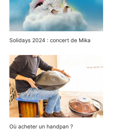
Solidays 2024 : concert de Mika
Où acheter un handpan ?