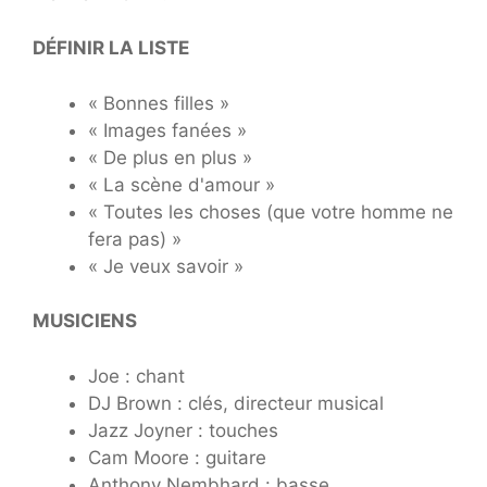
DÉFINIR LA LISTE
« Bonnes filles »
« Images fanées »
« De plus en plus »
« La scène d'amour »
« Toutes les choses (que votre homme ne
fera pas) »
« Je veux savoir »
MUSICIENS
Joe : chant
DJ Brown : clés, directeur musical
Jazz Joyner : touches
Cam Moore : guitare
Anthony Nembhard : basse