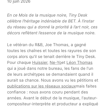
10 juin 2026
En ce Mois de la musique noire, Tiny Desk
célèbre l’héritage indéniable de BET. À l’instar
du réseau qui a donné la priorité à l’art noir, ces
décors reflètent l’essence de la musique noire.
Le vétéran du R&B, Joe Thomas, a gagné
toutes les chaînes et toutes les rayures de son
corps alors qu'il se tenait derrière le Tiny Desk.
Pour chaque
Huissier
,
Ne-Yo
et
Léon Thomas
qui a joué dans notre bureau, les fans de l'un
de leurs archétypes se demandaient quand il
aurait sa chance. Nous avons vu les pétitions et
publications sur les réseaux sociaux
mais faites
confiance : nous avons couru pendant des
années. Avant le début de la musique, l'auteur-
compositeur-interprète et producteur a expliqué