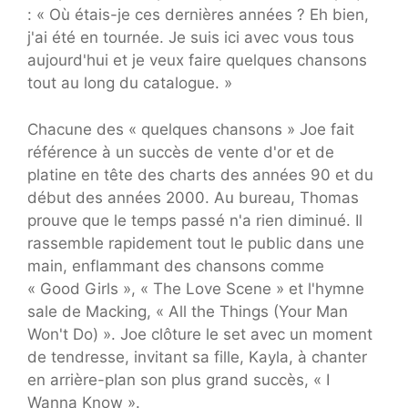
: « Où étais-je ces dernières années ? Eh bien,
j'ai été en tournée. Je suis ici avec vous tous
aujourd'hui et je veux faire quelques chansons
tout au long du catalogue. »
Chacune des « quelques chansons »
Joe fait
référence à un succès de vente d'or et de
platine en tête des charts des années 90 et du
début des années 2000. Au bureau, Thomas
prouve que le temps passé n'a rien diminué. Il
rassemble rapidement tout le public dans une
main, enflammant des chansons comme
« Good Girls », « The Love Scene » et l'hymne
sale de Macking, « All the Things (Your Man
Won't Do) ». Joe clôture le set avec un moment
de tendresse, invitant sa fille, Kayla, à chanter
en arrière-plan son plus grand succès, « I
Wanna Know ».