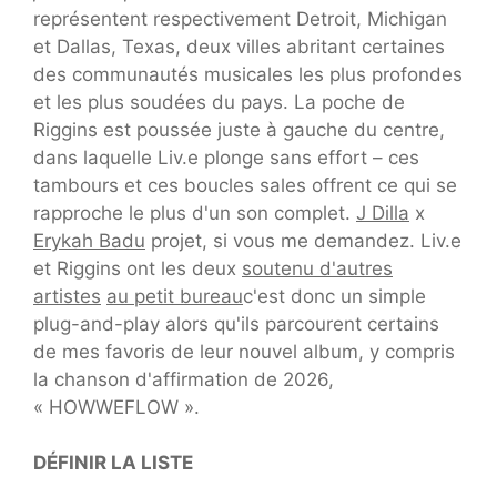
représentent respectivement Detroit, Michigan
et Dallas, Texas, deux villes abritant certaines
des communautés musicales les plus profondes
et les plus soudées du pays. La poche de
Riggins est poussée juste à gauche du centre,
dans laquelle Liv.e plonge sans effort – ces
tambours et ces boucles sales offrent ce qui se
rapproche le plus d'un son complet.
J Dilla
x
Erykah Badu
projet, si vous me demandez. Liv.e
et Riggins ont les deux
soutenu d'autres
artistes
au petit bureau
c'est donc un simple
plug-and-play alors qu'ils parcourent certains
de mes favoris de leur nouvel album, y compris
la chanson d'affirmation de 2026,
« HOWWEFLOW ».
DÉFINIR LA LISTE