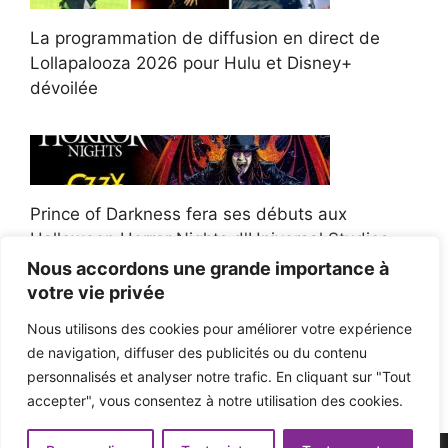
La programmation de diffusion en direct de
Lollapalooza 2026 pour Hulu et Disney+
dévoilée
Prince of Darkness fera ses débuts aux
Halloween Horror Nights d'Universal Studios
Nous accordons une grande importance à
votre vie privée
Nous utilisons des cookies pour améliorer votre expérience
de navigation, diffuser des publicités ou du contenu
Afroman poursuit un policier de l'Ohio après la
personnalisés et analyser notre trafic. En cliquant sur "Tout
victoire du jury en diffamation
accepter", vous consentez à notre utilisation des cookies.