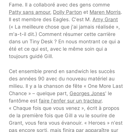
Fame. Il a collaboré avec des gens comme
Patty sans amour
,
Dolly Parton
et
Maren Morris
.
Il est membre des Eagles. C'est M.
Amy Grant
(« La meilleure chose que j'ai jamais réalisée »,
m'a-t-il dit.) Comment résumer cette carrière
dans un Tiny Desk ? En nous montrant ce qui a
été et ce qui est, avec le même soin qui a
toujours guidé Gill.
Cet ensemble prend en sandwich les succès
des années 90 avec du nouveau matériel au
milieu. Il y a la chanson de fête « One More Last
Chance » – quelque part,
Georges Jones
' le
fantôme est
faire l'enfer sur un tracteur
.
« Chaque fois que vous venez », écrit à propos
de la première fois que Gill a vu le sourire de
Grant, vous fera vous évanouir. « Heroes » n'est
pas encore sorti, mais finira par apparaître sur