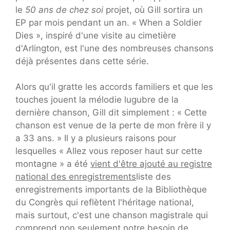
le
50 ans de chez soi
projet, où Gill sortira un
EP par mois pendant un an. « When a Soldier
Dies », inspiré d'une visite au cimetière
d'Arlington, est l'une des nombreuses chansons
déjà présentes dans cette série.
Alors qu'il gratte les accords familiers et que les
touches jouent la mélodie lugubre de la
dernière chanson, Gill dit simplement : « Cette
chanson est venue de la perte de mon frère il y
a 33 ans. » Il y a plusieurs raisons pour
lesquelles « Allez vous reposer haut sur cette
montagne » a été
vient d'être ajouté au registre
national des enregistrements
liste des
enregistrements importants de la Bibliothèque
du Congrès qui reflètent l'héritage national,
mais surtout, c'est une chanson magistrale qui
comprend non seulement notre besoin de