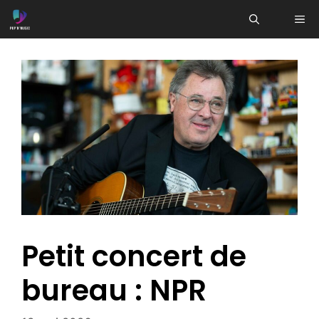
Aller
ME
au
contenu
Petit concert de
bureau : NPR