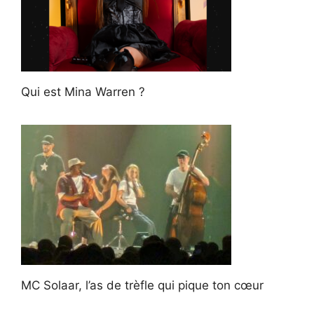
Qui est Mina Warren ?
MC Solaar, l’as de trèfle qui pique ton cœur