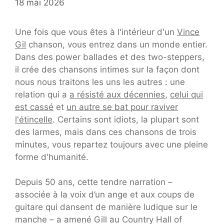
18 mai 2026
Une fois que vous êtes à l'intérieur d'un
Vince
Gil
chanson, vous entrez dans un monde entier.
Dans des power ballades et des two-steppers,
il crée des chansons intimes sur la façon dont
nous nous traitons les uns les autres : une
relation qui a
a résisté aux décennies
,
celui qui
est cassé
et
un autre se bat pour raviver
l'étincelle
. Certains sont idiots, la plupart sont
des larmes, mais dans ces chansons de trois
minutes, vous repartez toujours avec une pleine
forme d'humanité.
Depuis 50 ans, cette tendre narration –
associée à la voix d’un ange et aux coups de
guitare qui dansent de manière ludique sur le
manche – a amené Gill au Country Hall of