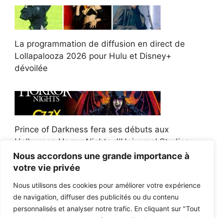
La programmation de diffusion en direct de
Lollapalooza 2026 pour Hulu et Disney+
dévoilée
Prince of Darkness fera ses débuts aux
Halloween Horror Nights d'Universal Studios
Nous accordons une grande importance à
votre vie privée
Nous utilisons des cookies pour améliorer votre expérience
de navigation, diffuser des publicités ou du contenu
Afroman poursuit un policier de l'Ohio après la
personnalisés et analyser notre trafic. En cliquant sur "Tout
victoire du jury en diffamation