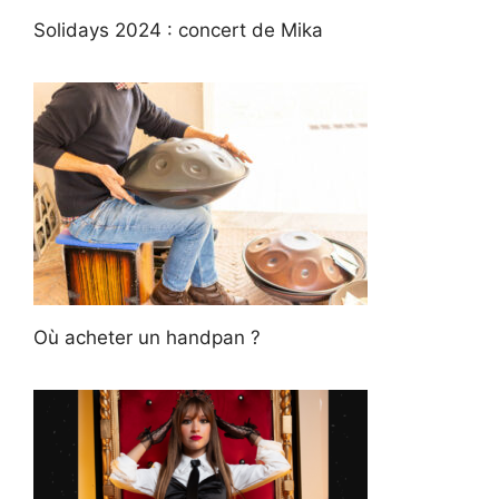
Solidays 2024 : concert de Mika
Où acheter un handpan ?