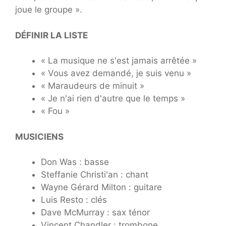
joue le groupe ».
DÉFINIR LA LISTE
« La musique ne s'est jamais arrêtée »
« Vous avez demandé, je suis venu »
« Maraudeurs de minuit »
« Je n'ai rien d'autre que le temps »
« Fou »
MUSICIENS
Don Was : basse
Steffanie Christi'an : chant
Wayne Gérard Milton : guitare
Luis Resto : clés
Dave McMurray : sax ténor
Vincent Chandler : trombone