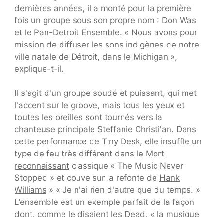
dernières années, il a monté pour la première
fois un groupe sous son propre nom : Don Was
et le Pan-Detroit Ensemble. « Nous avons pour
mission de diffuser les sons indigènes de notre
ville natale de Détroit, dans le Michigan »,
explique-t-il.
Il s'agit d'un groupe soudé et puissant, qui met
l'accent sur le groove, mais tous les yeux et
toutes les oreilles sont tournés vers la
chanteuse principale Steffanie Christi'an. Dans
cette performance de Tiny Desk, elle insuffle un
type de feu très différent dans le
Mort
reconnaissant
classique « The Music Never
Stopped » et couve sur la refonte de
Hank
Williams
» « Je n'ai rien d'autre que du temps. »
L’ensemble est un exemple parfait de la façon
dont, comme le disaient les Dead, « la musique