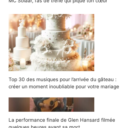
MC Solaar, l’as de trèfle qui pique ton cœur
Top 30 des musiques pour l’arrivée du gâteau :
créer un moment inoubliable pour votre mariage
La performance finale de Glen Hansard filmée
quelques heures avant sa mort