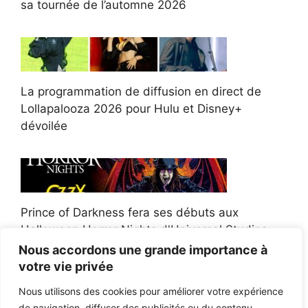
sa tournée de l’automne 2026
La programmation de diffusion en direct de
Lollapalooza 2026 pour Hulu et Disney+
dévoilée
Prince of Darkness fera ses débuts aux
Halloween Horror Nights d'Universal Studios
Nous accordons une grande importance à
votre vie privée
Nous utilisons des cookies pour améliorer votre expérience
de navigation, diffuser des publicités ou du contenu