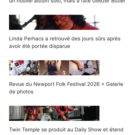
un nouvel album solo, mais a raté Geezer Butler
Linda Perhacs a retrouvé des jours sûrs après
avoir été portée disparue
Revue du Newport Folk Festival 2026 + Galerie
de photos
Twin Temple se produit au Daily Show et étend