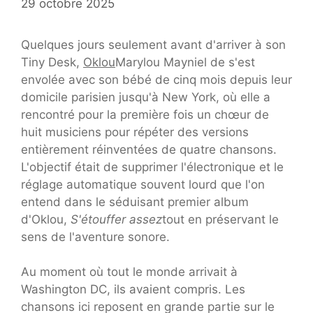
29 octobre 2025
Quelques jours seulement avant d'arriver à son
Tiny Desk,
Oklou
Marylou Mayniel de s'est
envolée avec son bébé de cinq mois depuis leur
domicile parisien jusqu'à New York, où elle a
rencontré pour la première fois un chœur de
huit musiciens pour répéter des versions
entièrement réinventées de quatre chansons.
L'objectif était de supprimer l'électronique et le
réglage automatique souvent lourd que l'on
entend dans le séduisant premier album
d'Oklou,
S'étouffer assez
tout en préservant le
sens de l'aventure sonore.
Au moment où tout le monde arrivait à
Washington DC, ils avaient compris. Les
chansons ici reposent en grande partie sur le