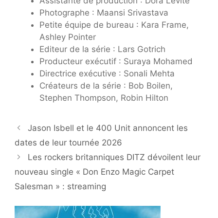
Assistante de production : Dora Levite
Photographe : Maansi Srivastava
Petite équipe de bureau : Kara Frame,
Ashley Pointer
Editeur de la série : Lars Gotrich
Producteur exécutif : Suraya Mohamed
Directrice exécutive : Sonali Mehta
Créateurs de la série : Bob Boilen,
Stephen Thompson, Robin Hilton
Jason Isbell et le 400 Unit annoncent les
dates de leur tournée 2026
Les rockers britanniques DITZ dévoilent leur
nouveau single « Don Enzo Magic Carpet
Salesman » : streaming