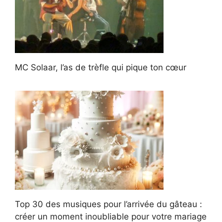
MC Solaar, l’as de trèfle qui pique ton cœur
Top 30 des musiques pour l’arrivée du gâteau :
créer un moment inoubliable pour votre mariage