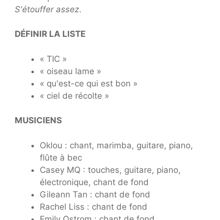
S'étouffer assez
.
DÉFINIR LA LISTE
« TIC »
« oiseau lame »
« qu'est-ce qui est bon »
« ciel de récolte »
MUSICIENS
Oklou : chant, marimba, guitare, piano,
flûte à bec
Casey MQ : touches, guitare, piano,
électronique, chant de fond
Gileann Tan : chant de fond
Rachel Liss : chant de fond
Emily Ostrom : chant de fond