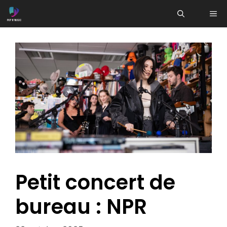
Aller
ME
au
contenu
Petit concert de
bureau : NPR