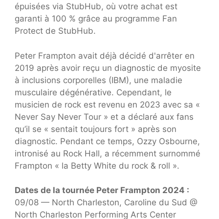
épuisées via StubHub, où votre achat est
garanti à 100 % grâce au programme Fan
Protect de StubHub.
Peter Frampton avait déjà décidé d'arrêter en
2019 après avoir reçu un diagnostic de myosite
à inclusions corporelles (IBM), une maladie
musculaire dégénérative. Cependant, le
musicien de rock est revenu en 2023 avec sa «
Never Say Never Tour » et a déclaré aux fans
qu’il se « sentait toujours fort » après son
diagnostic. Pendant ce temps, Ozzy Osbourne,
intronisé au Rock Hall, a récemment surnommé
Frampton « la Betty White du rock & roll ».
Dates de la tournée Peter Frampton 2024 :
09/08 — North Charleston, Caroline du Sud @
North Charleston Performing Arts Center