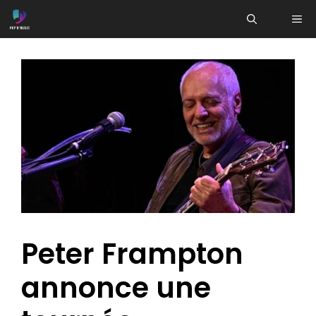
Aller
ME
au
contenu
Peter Frampton
annonce une