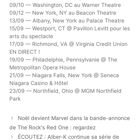
09/10 — Washington, DC au Warner Theatre
09/12 — New York, NY au Beacon Theatre
13/09 — Albany, New York au Palace Theatre
15/09 — Westport, CT @ Pavillon Levitt pour les
arts du spectacle
17/09 — Richmond, VA @ Virginia Credit Union
EN DIRECT !
19/09 — Philadelphie, Pennsylvanie @ The
Metropolitan Opera House
21/09 — Niagara Falls, New York @ Seneca
Niagara Casino & Hôtel
23/09 — Northfield, Ohio @ MGM Northfield
Park
Noël devient Marvel dans la bande-annonce
de The Rock's Red One : regardez
ÉCOUTEZ : Alber-K continue sa série de