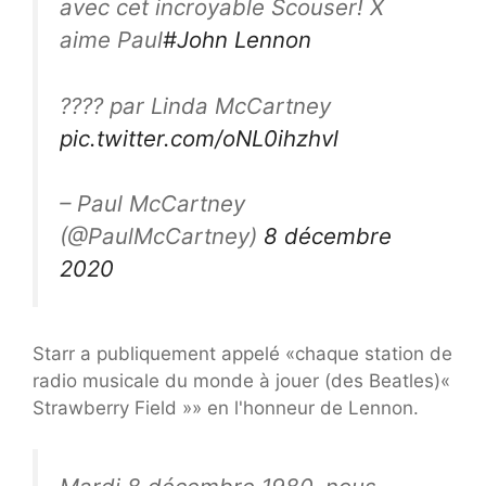
avec cet incroyable Scouser! X
aime Paul
#John Lennon
???? par Linda McCartney
pic.twitter.com/oNL0ihzhvl
– Paul McCartney
(@PaulMcCartney)
8 décembre
2020
Starr a publiquement appelé «chaque station de
radio musicale du monde à jouer (des Beatles)«
Strawberry Field »» en l'honneur de Lennon.