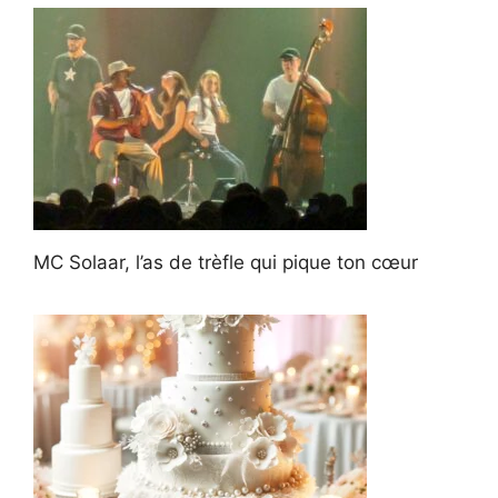
MC Solaar, l’as de trèfle qui pique ton cœur