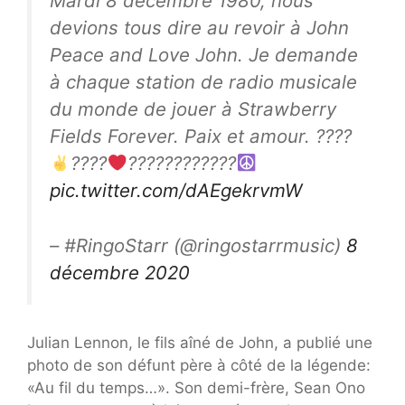
Mardi 8 décembre 1980, nous
devions tous dire au revoir à John
Peace and Love John. Je demande
à chaque station de radio musicale
du monde de jouer à Strawberry
Fields Forever. Paix et amour. ????
????
????????????
pic.twitter.com/dAEgekrvmW
– #RingoStarr (@ringostarrmusic)
8
décembre 2020
Julian Lennon, le fils aîné de John, a publié une
photo de son défunt père à côté de la légende:
«Au fil du temps…». Son demi-frère, Sean Ono