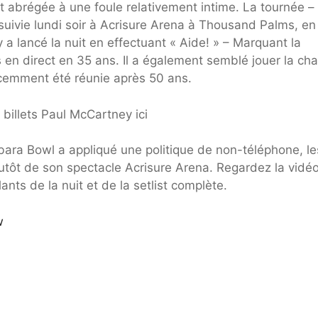
ist abrégée à une foule relativement intime. La tournée –
suivie lundi soir à Acrisure Arena à Thousand Palms, en
a lancé la nuit en effectuant « Aide! » – Marquant la
s en direct en 35 ans. Il a également semblé jouer la ch
récemment été réunie après 50 ans.
billets Paul McCartney ici
ara Bowl a appliqué une politique de non-téléphone, le
lutôt de son spectacle Acrisure Arena. Regardez la vidé
ants de la nuit et de la setlist complète.
w