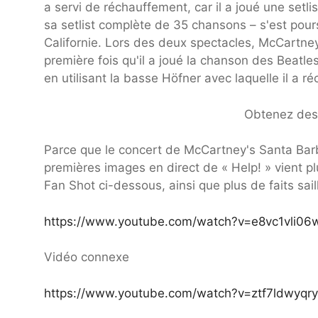
a servi de réchauffement, car il a joué une setl
sa setlist complète de 35 chansons – s'est pour
Californie. Lors des deux spectacles, McCartney 
première fois qu'il a joué la chanson des Beatle
en utilisant la basse Höfner avec laquelle il a 
Obtenez des 
Parce que le concert de McCartney's Santa Barb
premières images en direct de « Help! » vient p
Fan Shot ci-dessous, ainsi que plus de faits saill
https://www.youtube.com/watch?v=e8vc1vli06
Vidéo connexe
https://www.youtube.com/watch?v=ztf7ldwyqry