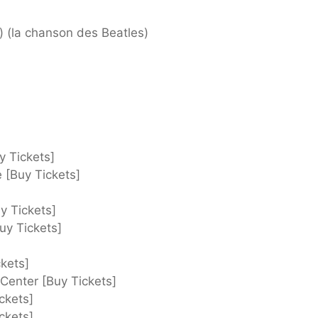
) (la chanson des Beatles)
y Tickets]
 [Buy Tickets]
y Tickets]
uy Tickets]
kets]
Center [Buy Tickets]
ckets]
ckets]