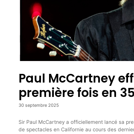
Paul McCartney effe
première fois en 3
30 septembre 2025
Sir Paul McCartney a officiellement lancé sa pr
de spectacles en Californie au cours des dernie