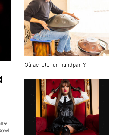
Où acheter un handpan ?
a
ire
Bowl