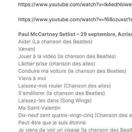
https://www.youtube.com/watch?v=lk4edhbiw
https://www.youtube.com/watch?v=f68ozuxst1
Paul McCartney Setlist – 29 septembre, Acri
Aide! (La chanson des Beatles)
Venant
Jouer à la vidéo (la chanson des Beatles)
Lâcher prise (chanson des ailes)
Conduire ma voiture (la chanson des Beatles)
Viens à moi
Laissez-moi rouler (Chanson des ailes)
S'améliorer (la chanson des Beatles)
Laissez-les dans (Song Wings)
Ma Saint-Valentin
Dix-neuf cent quatre-vingt-cinq (Chanson des a
Peut-être que je suis étonné
Je viens de voir un visage (la chanson des Beat