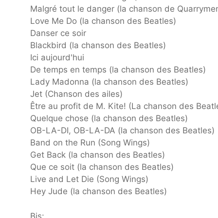
Malgré tout le danger (la chanson de Quarryme
Love Me Do (la chanson des Beatles)
Danser ce soir
Blackbird (la chanson des Beatles)
Ici aujourd'hui
De temps en temps (la chanson des Beatles)
Lady Madonna (la chanson des Beatles)
Jet (Chanson des ailes)
Être au profit de M. Kite! (La chanson des Beatl
Quelque chose (la chanson des Beatles)
OB-LA-DI, OB-LA-DA (la chanson des Beatles)
Band on the Run (Song Wings)
Get Back (la chanson des Beatles)
Que ce soit (la chanson des Beatles)
Live and Let Die (Song Wings)
Hey Jude (la chanson des Beatles)
Bis: