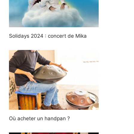
Solidays 2024 : concert de Mika
Où acheter un handpan ?