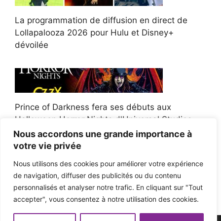
La programmation de diffusion en direct de
Lollapalooza 2026 pour Hulu et Disney+
dévoilée
Prince of Darkness fera ses débuts aux
Halloween Horror Nights d'Universal Studios
Nous accordons une grande importance à
votre vie privée
Nous utilisons des cookies pour améliorer votre expérience
de navigation, diffuser des publicités ou du contenu
Afroman poursuit un policier de l'Ohio après la
personnalisés et analyser notre trafic. En cliquant sur "Tout
victoire du jury en diffamation
accepter", vous consentez à notre utilisation des cookies.