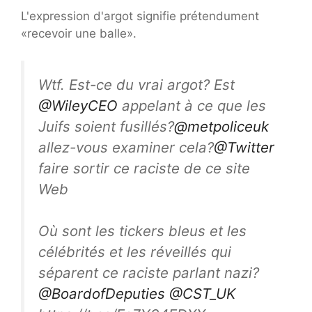
L'expression d'argot signifie prétendument
«recevoir une balle».
Wtf. Est-ce du vrai argot? Est
@WileyCEO
appelant à ce que les
Juifs soient fusillés?
@metpoliceuk
allez-vous examiner cela?
@Twitter
faire sortir ce raciste de ce site
Web
Où sont les tickers bleus et les
célébrités et les réveillés qui
séparent ce raciste parlant nazi?
@BoardofDeputies
@CST_UK