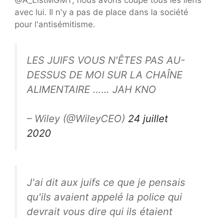
@A_ListMGMT, nous avons coupé tous les liens
avec lui. Il n'y a pas de place dans la société
pour l'antisémitisme.
LES JUIFS VOUS N'ÊTES PAS AU-
DESSUS DE MOI SUR LA CHAÎNE
ALIMENTAIRE …… JAH KNO
– Wiley (@WileyCEO)
24 juillet
2020
J'ai dit aux juifs ce que je pensais
qu'ils avaient appelé la police qui
devrait vous dire qui ils étaient